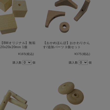
387【BMオリジナル】無垢
【おかめほんぽ】おかわりかん
0x20x20mm 1個
す/追加パーツ３個セット
¥165
(税込)
¥375
(税込)
購入数
個
購入数
個