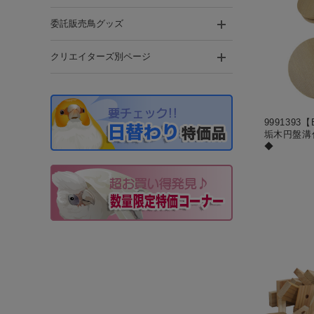
委託販売鳥グッズ
クリエイターズ別ページ
999139
垢木円盤溝付
◆