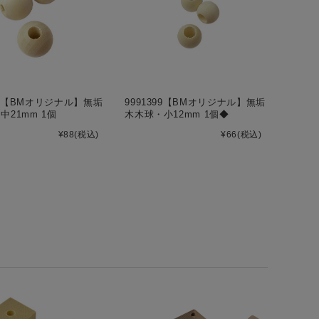
558【BMオリジナル】無垢
9991399【BMオリジナル】無垢
中21mm 1個
木木球・小12mm 1個◆
¥88
(税込)
¥66
(税込)