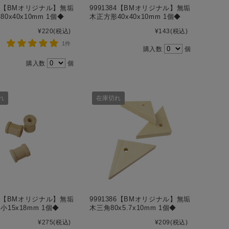
385【BMオリジナル】無垢
9991384【BMオリジナル】無垢
0x40x10mm 1個◆
木正方形40x40x10mm 1個◆
¥220
(税込)
¥143
(税込)
1件
購入数
個
購入数
個
れ
在庫切れ
397【BMオリジナル】無垢
9991386【BMオリジナル】無垢
15x18mm 1個◆
木三角80x5.7x10mm 1個◆
¥275
(税込)
¥209
(税込)