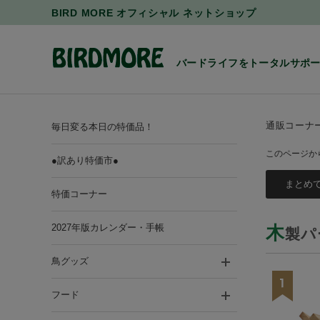
BIRD MORE オフィシャル ネットショップ
バードライフをトータルサポ
通販コーナ
毎日変る本日の特価品！
このページか
●訳あり特価市●
特価コーナー
2027年版カレンダー・手帳
木
製パ
鳥グッズ
フード