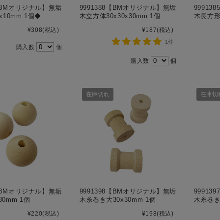
0【BMオリジナル】無垢
9991388【BMオリジナル】無垢
9991
x10mm 1個◆
木立方体30x30x30mm 1個
木長方形8
¥308
(税込)
¥187
(税込)
1件
購入数
個
購入数
個
在庫切れ
在庫切
1【BMオリジナル】無垢
9991398【BMオリジナル】無垢
9991
0mm 1個
木糸巻き大30x30mm 1個
木糸巻き小
¥220
(税込)
¥198
(税込)