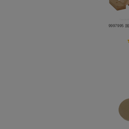
999799