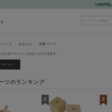
7,000
ート
ートップ
おもちゃ
木製パーツ
らまとめてカートに入れることができます。
ーツのランキング