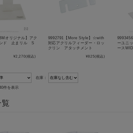
4【BMオリジナル】アク
9992791【More Style】☆with
999345
ンド 止まリル S
対応アクリルフィーダー・ロッ
ーユニ
クリン アタッチメント
ースWI
¥2,270
(税込)
¥825
(税込)
在庫：
40件を表示
一覧