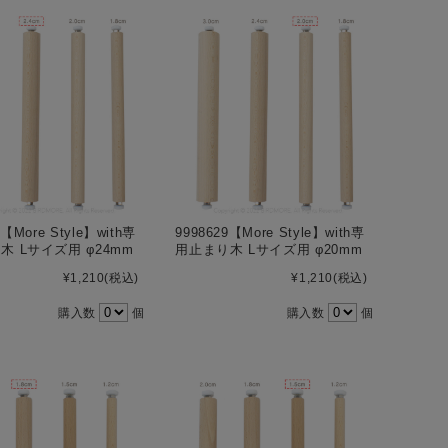
0【More Style】with専
9998629【More Style】with専
木 Lサイズ用 φ24mm
用止まり木 Lサイズ用 φ20mm
¥1,210
(税込)
¥1,210
(税込)
購入数
個
購入数
個