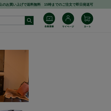
円以上のお買い上げで送料無料 15時までのご注文で即日発送可