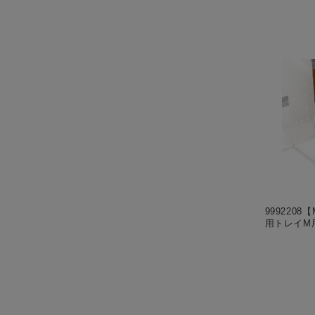
9992208【M
用トレイM