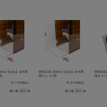
ore Style】with専
9992138【More Style】with専
999226
用
用トレイL用
用キャ
¥1,716
(税込)
¥1,914
(税込)
購入数
個
購入数
個