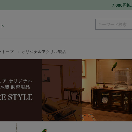
7,000
ート
ートップ
オリジナルアクリル製品