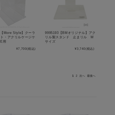
6【More Style】クーラ
9995193【BMオリジナル】アク
ット・アクリルケージケ
リル製スタンド 止まリル M
DE用
サイズ
¥7,700
(税込)
¥3,740
(税込)
1
2
次へ
最後へ