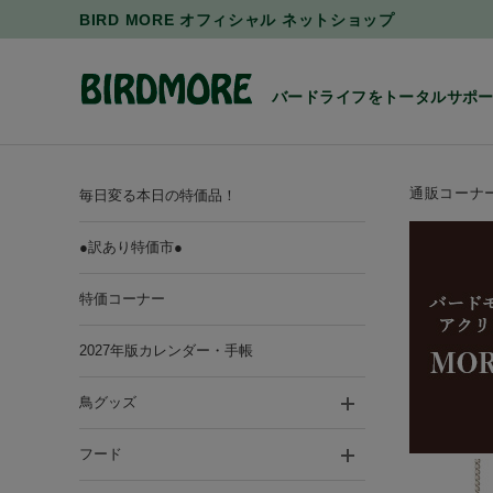
BIRD MORE オフィシャル ネットショップ
バードライフをトータルサポ
通販コーナ
毎日変る本日の特価品！
●訳あり特価市●
特価コーナー
2027年版カレンダー・手帳
鳥グッズ
フード