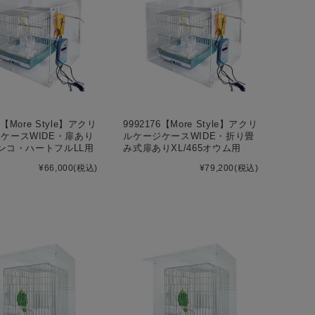
5【More Style】アクリ
9992176【More Style】アクリ
ケースWIDE・扉あり
ルケージケースWIDE・折り畳
5インコ・ハートフルLL用
み式扉ありXL/465オウム用
¥66,000
(税込)
¥79,200
(税込)