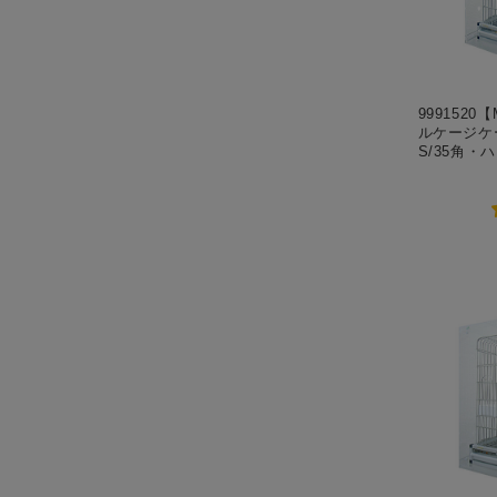
9991520【
ルケージケ
S/35角・