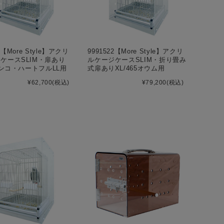
1【More Style】アクリ
9991522【More Style】アクリ
ケースSLIM・扉あり
ルケージケースSLIM・折り畳み
5インコ・ハートフルLL用
式扉ありXL/465オウム用
¥62,700
(税込)
¥79,200
(税込)