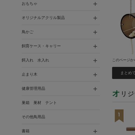
おもちゃ
オリジナルアクリル製品
鳥かご
飼育ケース・キャリー
餌入れ 水入れ
このページか
止まり木
健康管理用品
オ
リジ
巣箱 巣材 テント
その他鳥用品
書籍