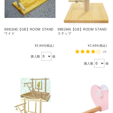
9991945【GB】ROOM STAND
9991946【GB】ROOM STAND
ワイド
ステップ
¥3,960
(税込)
¥2,684
(税込)
1件
購入数
個
購入数
個