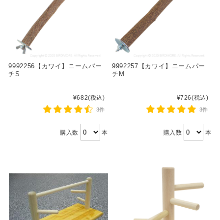
9992256【カワイ】ニームパー
9992257【カワイ】ニームパー
チS
チM
¥682
(税込)
¥726
(税込)
3件
3件
購入数
本
購入数
本