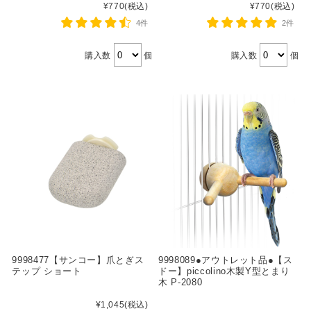
¥770
(税込)
¥770
(税込)
4件
2件
購入数
個
購入数
個
9998477【サンコー】爪とぎス
9998089●アウトレット品●【ス
テップ ショート
ドー】piccolino木製Y型とまり
木 P-2080
¥1,045
(税込)