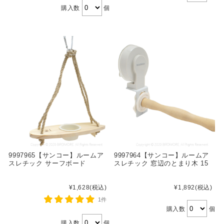
購入数
個
9997965【サンコー】ルームア
9997964【サンコー】ルームア
スレチック サーフボード
スレチック 窓辺のとまり木 15
¥1,628
(税込)
¥1,892
(税込)
1件
購入数
個
購入数
個