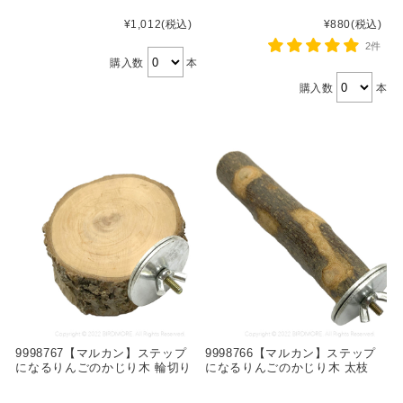
¥1,012
(税込)
¥880
(税込)
2件
購入数
本
購入数
本
9998767【マルカン】ステップ
9998766【マルカン】ステップ
になるりんごのかじり木 輪切り
になるりんごのかじり木 太枝