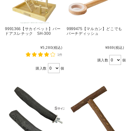
9991366【サカイペット】バー
9999475【マルカン】どこでも
ドアスレチック SH-300
パーチディッシュ
¥5,280
(税込)
¥869
(税込)
1件
購入数
個
購入数
個