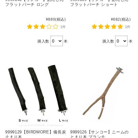
フラットパーチ ロング
フラットパーチ ショート
¥880
(税込)
¥682
(税込)
1件
1件
購入数
本
購入数
本
9999129【BIRDMORE】備長炭
9999126【サンコー】ニームの
止まり木
とまり木 ブランチ