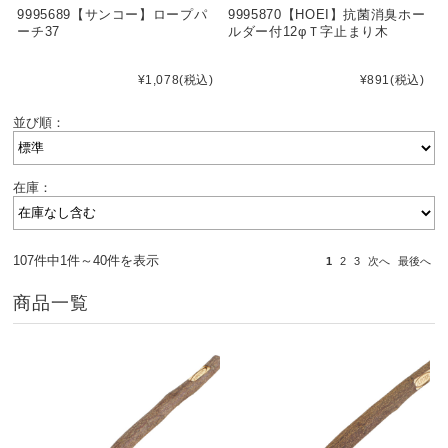
9995689【サンコー】ロープパ
9995870【HOEI】抗菌消臭ホー
ーチ37
ルダー付12φＴ字止まり木
¥1,078
(税込)
¥891
(税込)
並び順：
在庫：
107件中1件～40件を表示
1
2
3
次へ
最後へ
商品一覧