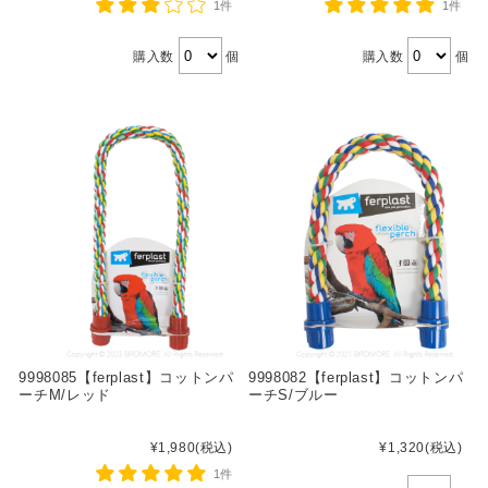
1件
1件
購入数
個
購入数
個
9998085【ferplast】コットンパ
9998082【ferplast】コットンパ
ーチM/レッド
ーチS/ブルー
¥1,980
(税込)
¥1,320
(税込)
1件