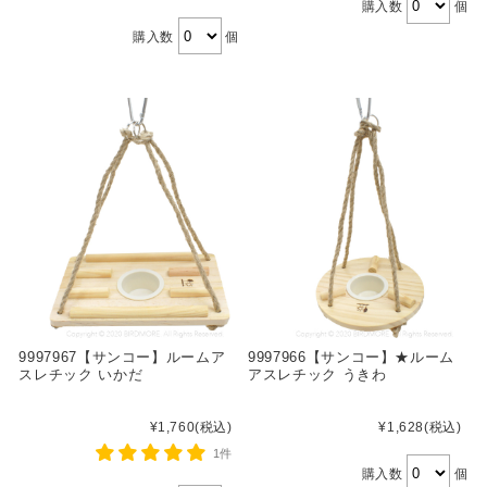
購入数
個
購入数
個
9997967【サンコー】ルームア
9997966【サンコー】★ルーム
スレチック いかだ
アスレチック うきわ
¥1,760
(税込)
¥1,628
(税込)
1件
購入数
個