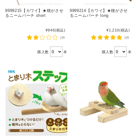
9999215【カワイ】★穂がさせ
9999214【カワイ】★穂がさせ
るニームパーチ short
るニームパーチ long
¥946
(税込)
¥1,210
(税込)
1件
1件
購入数
本
購入数
本