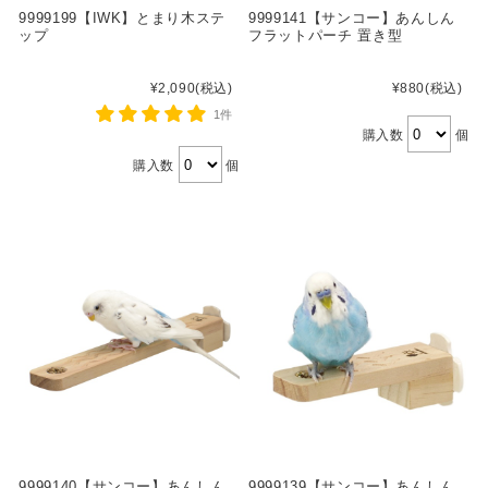
9999199【IWK】とまり木ステ
9999141【サンコー】あんしん
ップ
フラットパーチ 置き型
¥2,090
(税込)
¥880
(税込)
1件
購入数
個
購入数
個
9999140【サンコー】あんしん
9999139【サンコー】あんしん