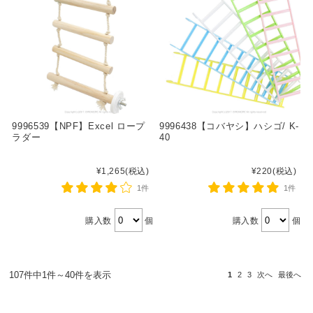
9996539【NPF】Excel ロープ
9996438【コバヤシ】ハシゴ/ K-
ラダー
40
¥1,265
(税込)
¥220
(税込)
1件
1件
購入数
個
購入数
個
107件中1件～40件を表示
1
2
3
次へ
最後へ