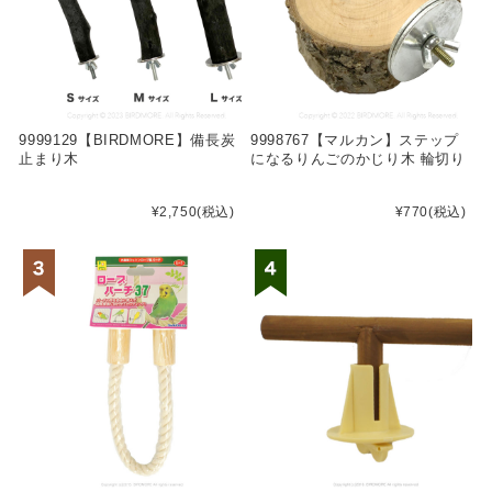
9999129【BIRDMORE】備長炭
9998767【マルカン】ステップ
止まり木
になるりんごのかじり木 輪切り
¥2,750
(税込)
¥770
(税込)