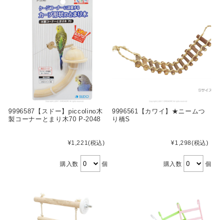
9996587【スドー】piccolino木
9996561【カワイ】★ニームつ
製コーナーとまり木70 P-2048
り橋S
¥1,221
(税込)
¥1,298
(税込)
購入数
個
購入数
個