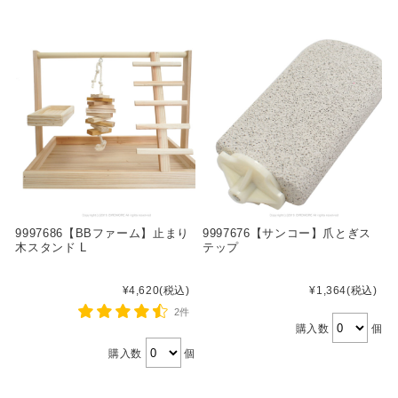
9997686【BBファーム】止まり
9997676【サンコー】爪とぎス
木スタンド L
テップ
¥4,620
(税込)
¥1,364
(税込)
2件
購入数
個
購入数
個