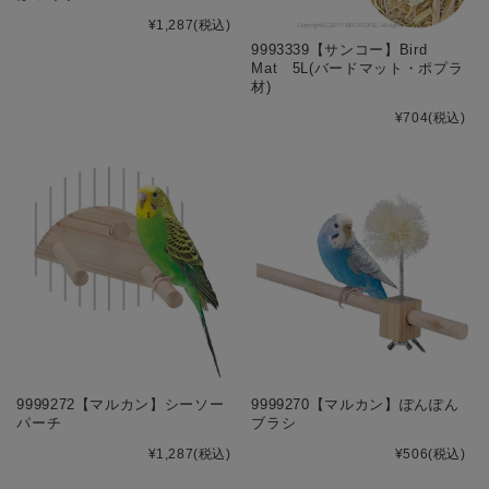
¥1,287
(税込)
9993339【サンコー】Bird
Mat 5L(バードマット・ポプラ
材)
¥704
(税込)
9999272【マルカン】シーソー
9999270【マルカン】ぽんぽん
パーチ
ブラシ
¥1,287
(税込)
¥506
(税込)