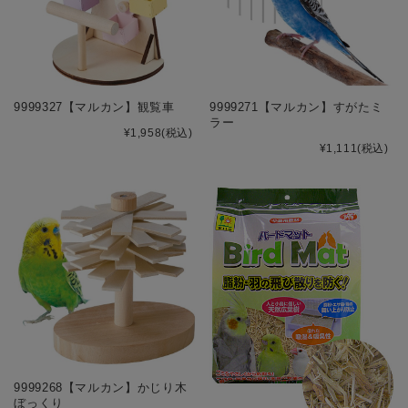
9999327【マルカン】観覧車
9999271【マルカン】すがたミ
ラー
¥1,958
(税込)
¥1,111
(税込)
9999268【マルカン】かじり木
ぼっくり