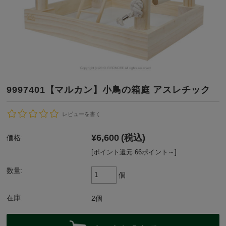
9997401【マルカン】小鳥の箱庭 アスレチック
レビューを書く
¥6,600
(税込)
価格:
[ポイント還元 66ポイント～]
数量:
個
在庫:
2個