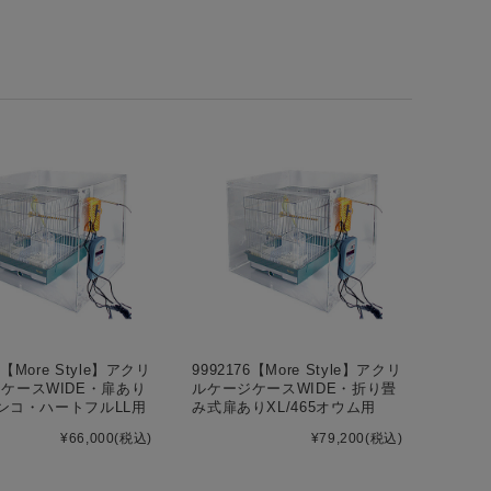
5【More Style】アクリ
9992176【More Style】アクリ
ケースWIDE・扉あり
ルケージケースWIDE・折り畳
5インコ・ハートフルLL用
み式扉ありXL/465オウム用
¥66,000
(税込)
¥79,200
(税込)