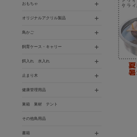
おもちゃ
オリジナルアクリル製品
鳥かご
飼育ケース・キャリー
餌入れ 水入れ
止まり木
健康管理用品
巣箱 巣材 テント
その他鳥用品
書籍