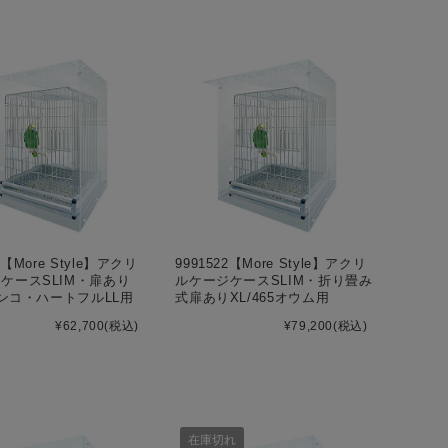
1【More Style】アクリ
9991522【More Style】アクリ
ケースSLIM・扉あり
ルケージケースSLIM・折り畳み
5インコ・ハートフルLL用
式扉ありXL/465オウム用
¥62,700
(税込)
¥79,200
(税込)
在庫切れ