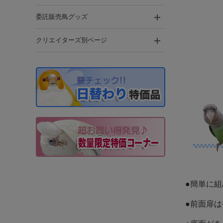
委託販売鳥グッズ
クリエイターズ別ページ
●簡単に
●前面扉