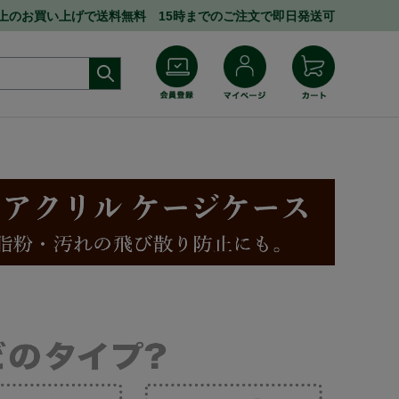
円以上のお買い上げで送料無料 15時までのご注文で即日発送可