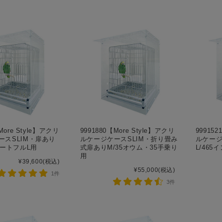
More Style】アクリ
9991880【More Style】アクリ
999152
ースSLIM・扉あり
ルケージケースSLIM・折り畳み
ルケージ
ハートフルL用
式扉ありM/35オウム・35手乗り
L/46
用
¥39,600
(税込)
¥55,000
(税込)
1件
3件