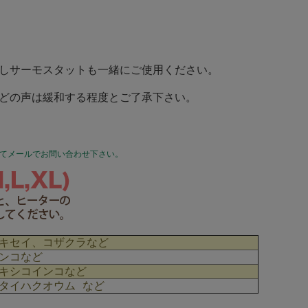
。
意しサーモスタットも一緒にご使用ください。
などの声は緩和する程度とご了承下さい。
えてメールでお問い合わせ下さい。
キセイ、コザクラなど
ンコなど
キシコインコなど
タイハクオウム など