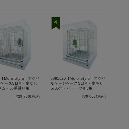
1【More Style】アクリ
9991520【More Style】アクリ
ケースSLIM・扉なし
ルケージケースSLIM・扉あり
オウム・35手乗り用
S/35角・ハートフルL用
¥29,700
(税込)
¥39,600
(税込)