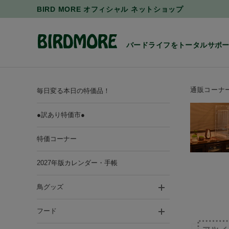
BIRD MORE オフィシャル ネットショップ
バードライフをトータルサポ
通販コーナ
毎日変る本日の特価品！
●訳あり特価市●
特価コーナー
2027年版カレンダー・手帳
鳥グッズ
フード