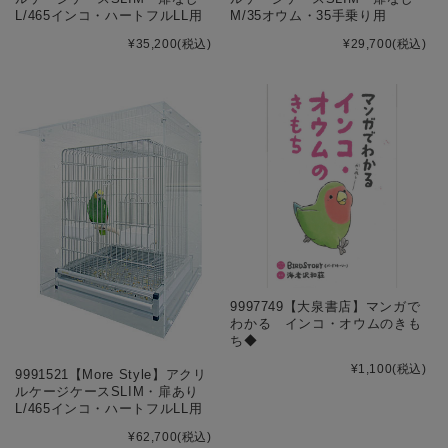
L/465インコ・ハートフルLL用
M/35オウム・35手乗り用
¥35,200
(税込)
¥29,700
(税込)
9997749【大泉書店】マンガで
わかる インコ・オウムのきも
ち◆
¥1,100
(税込)
9991521【More Style】アクリ
ルケージケースSLIM・扉あり
L/465インコ・ハートフルLL用
¥62,700
(税込)