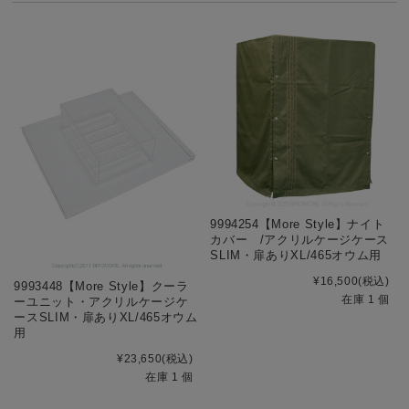
9994254【More Style】ナイト
カバー /アクリルケージケース
SLIM・扉ありXL/465オウム用
¥16,500
(税込)
9993448【More Style】クーラ
在庫 1 個
ーユニット・アクリルケージケ
ースSLIM・扉ありXL/465オウム
用
¥23,650
(税込)
在庫 1 個