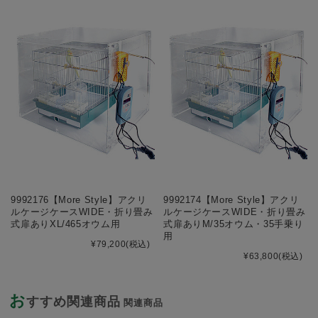
9992176【More Style】アクリ
9992174【More Style】アクリ
ルケージケースWIDE・折り畳み
ルケージケースWIDE・折り畳み
式扉ありXL/465オウム用
式扉ありM/35オウム・35手乗り
用
¥79,200
(税込)
¥63,800
(税込)
お
すすめ関連商品