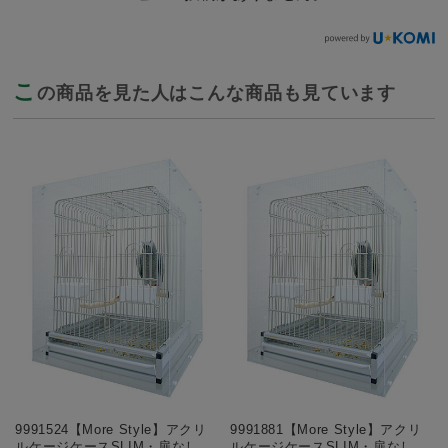
こ
の商品を見た人はこんな商品も見ています
9991524【More Style】アクリ
9991881【More Style】アクリ
ルケージケースSLIM・扉なし
ルケージケースSLIM・扉なし