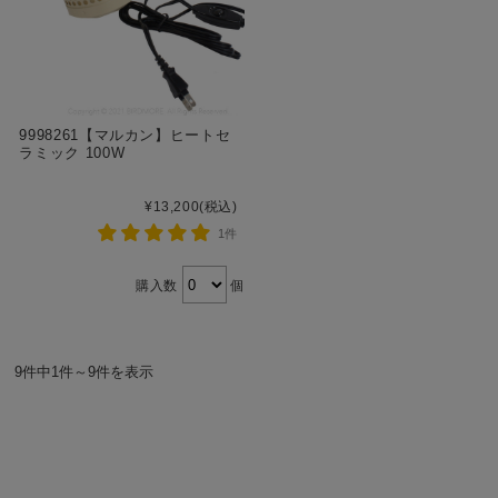
9998261【マルカン】ヒートセ
ラミック 100W
¥13,200
(税込)
1件
購入数
個
9件中1件～9件を表示