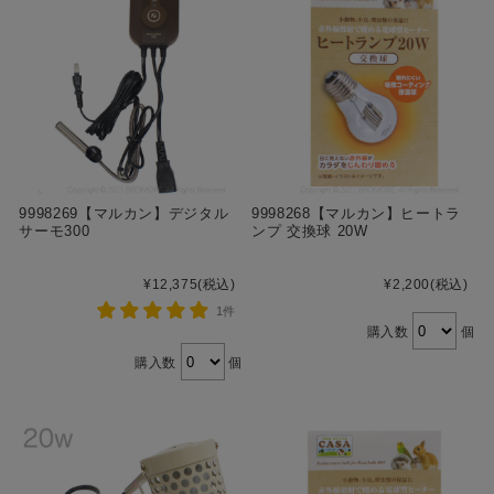
9998269【マルカン】デジタル
9998268【マルカン】ヒートラ
サーモ300
ンプ 交換球 20W
¥12,375
(税込)
¥2,200
(税込)
1件
購入数
個
購入数
個