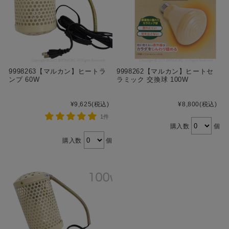
9998263【マルカン】ヒートラ
9998262【マルカン】ヒートセ
ンプ 60W
ラミック 交換球 100W
¥9,625
(税込)
¥8,800
(税込)
1件
購入数
個
購入数
個