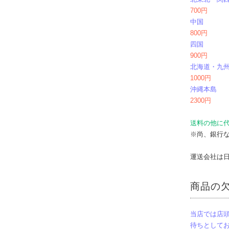
700円
中国
800円
四国
900円
北海道・九
1000円
沖縄本島
2300円
送料の他に代
※尚、銀行
運送会社は
商品の
当店では店
待ちとして