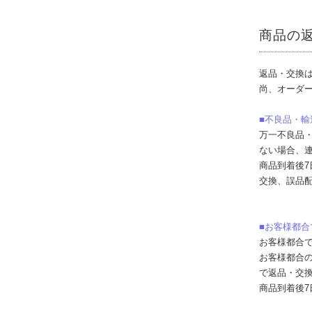
商品の
返品・交換
尚、オーダ
■不良品・輸
万一不良品
ない場合、連
商品到着後
交換、誤品
■お客様都
お客様都合
お客様都合
で返品・交換
商品到着後