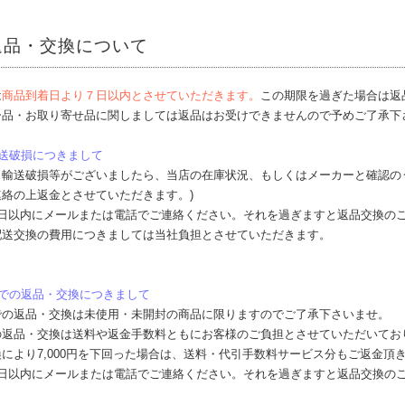
返品・交換について
は
商品到着日より７日以内とさせていただきます。
この期限を過ぎた場合は返
ー品・お取り寄せ品に関しましては返品はお受けできませんので予めご了承下
送破損につきまして
・輸送破損等がございましたら、当店の在庫状況、もしくはメーカーと確認の
絡の上返金とさせていただきます。)
7日以内にメールまたは電話でご連絡ください。それを過ぎますと返品交換の
配送交換の費用につきましては当社負担とさせていただきます。
合での返品・交換につきまして
での返品・交換は未使用・未開封の商品に限りますのでご了承下さいませ。
の返品・交換は送料や返金手数料ともにお客様のご負担とさせていただいてお
により7,000円を下回った場合は、送料・代引手数料サービス分もご返金頂
7日以内にメールまたは電話でご連絡ください。それを過ぎますと返品交換の