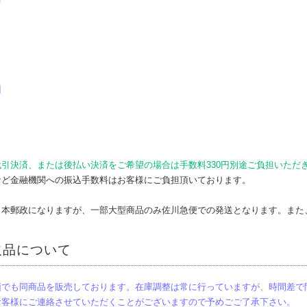
州
引決済、または後払い決済をご希望の場合は手数料330円別途ご負担いただ
など金融機関への振込手数料はお客様にご負担頂いております。
日本郵政になりますが、一部大型商品のみ佐川急便での発送となります。また
欠品について
頭でも同商品を販売しております。在庫調整は常に行っていますが、時間差で
お客様にご連絡させていただくことがございますので予めごご了承下さい。