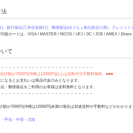
方法
金)、銀行振込(三井住友銀行)、郵便振込(ゆうちょ銀行総合口座)、クレジッ
ードは、VISA / MASTER / NICOS / UFJ / DC / JCB / AMEX / Di
ついて
－－－－－－－－－－－－－－－－－－－－－－－－－
合計額が7000円(沖縄は12000円)以上は送料代引手数料無料。■■■
択になるとお支払いは商品代金のみとなります。
振込・郵便振込をご利用のお客様は送料無料となります。
－－－－－－－－－－－－－－－－－－－－－－－－－
計額が7000円(沖縄は12000円)未満の場合は別途送料や手数料などがかかりま
東・甲信・中部・北陸
西