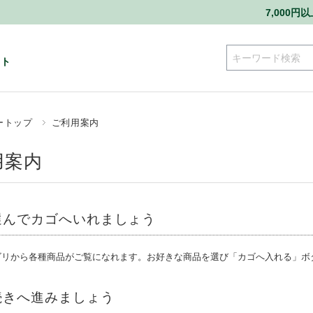
7,000
ート
ートップ
ご利用案内
用案内
選んでカゴへいれましょう
ゴリから各種商品がご覧になれます。お好きな商品を選び「カゴへ入れる」ボ
続きへ進みましょう