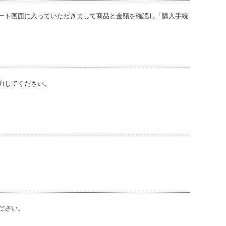
ート画面に入っていただきまして商品と金額を確認し「購入手続
力してください。
ださい。