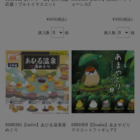
応援！プルトイマスコット
ョーシカ2
¥400
(税込)
¥300
(税込)
購入数
個
購入数
個
9999361【tarlin】あひる温泉湯
9999359【Qualia】あまやどり
めぐり
マスコットフィギュア2