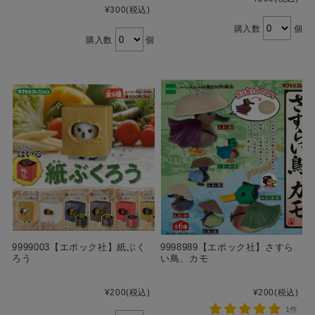
¥300
(税込)
購入数
個
購入数
個
9999003【エポック社】紙ぶく
9998989【エポック社】さすら
ろう
い鳥、カモ
¥200
(税込)
¥200
(税込)
1件