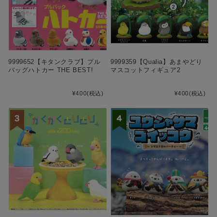
9999652【キタンクラブ】プル
9999359【Qualia】あまやどり
バッグハトカー THE BEST!
マスコットフィギュア2
¥400
(税込)
¥400
(税込)