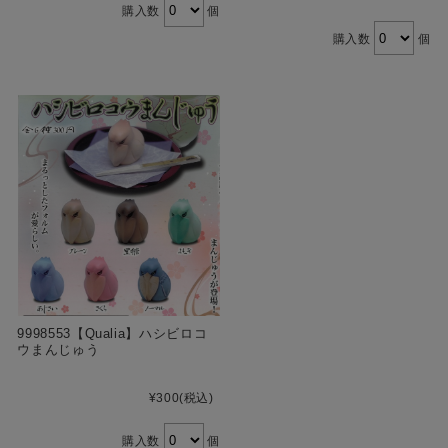
購入数
個
購入数
個
9998553【Qualia】ハシビロコ
ウまんじゅう
¥300
(税込)
購入数
個