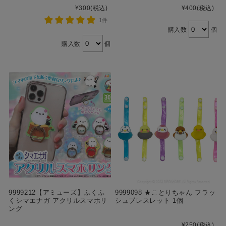
¥300
(税込)
¥400
(税込)
1件
購入数
個
購入数
個
9999212【アミューズ】ふくふ
9999098 ★ことりちゃん フラッ
くシマエナガ アクリルスマホリ
シュブレスレット 1個
ング
¥250
(税込)