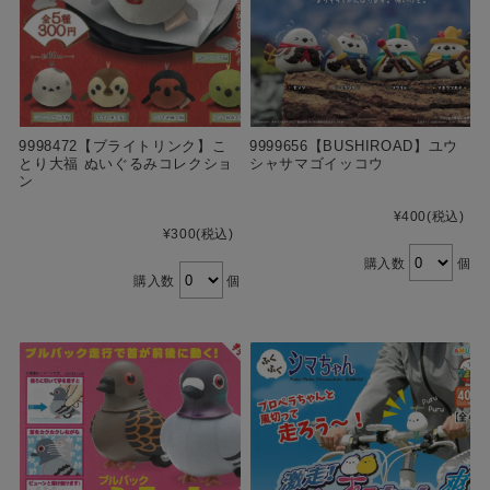
9998472【ブライトリンク】こ
9999656【BUSHIROAD】ユウ
とり大福 ぬいぐるみコレクショ
シャサマゴイッコウ
ン
¥400
(税込)
¥300
(税込)
購入数
個
購入数
個