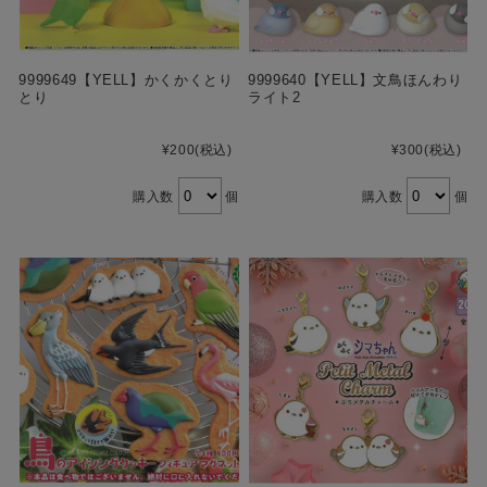
9999649【YELL】かくかくとり
9999640【YELL】文鳥ほんわり
とり
ライト2
¥200
(税込)
¥300
(税込)
購入数
個
購入数
個