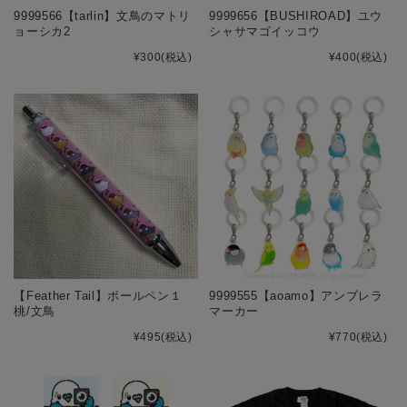
9999566【tarlin】文鳥のマトリ
9999656【BUSHIROAD】ユウ
ョーシカ2
シャサマゴイッコウ
¥300
(税込)
¥400
(税込)
【Feather Tail】ボールペン１
9999555【aoamo】アンブレラ
桃/文鳥
マーカー
¥495
(税込)
¥770
(税込)