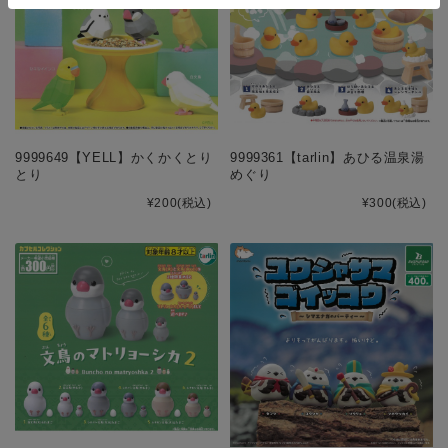
9999649【YELL】かくかくとり
9999361【tarlin】あひる温泉湯
とり
めぐり
¥200
(税込)
¥300
(税込)