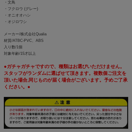
・文鳥
・フクロウ (グレー)
・オニオオハシ
・オジロワシ
メーカー/株式会社Qualia
材質/ATBC-PVC、ABS
入り数/1個
対象年齢/15才以上
●ガチャガチャですので、種類はお選びいただけません。
スタッフがランダムに選ばせて頂きます。複数個ご注文を
頂いた場合,同じものが届く場合がございます。予めご了承
ください。●