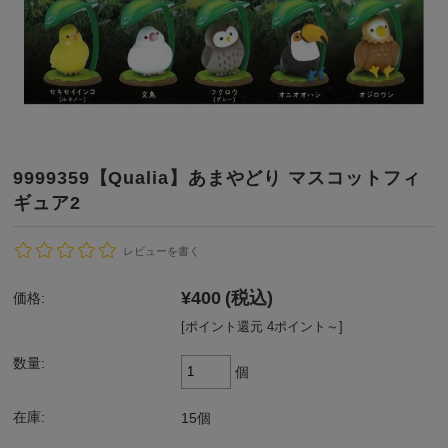
9999359【Qualia】あまやどり マスコットフィ
ギュア2
レビューを書く
¥400
(税込)
価格:
[ポイント還元 4ポイント～]
数量:
個
在庫:
15個