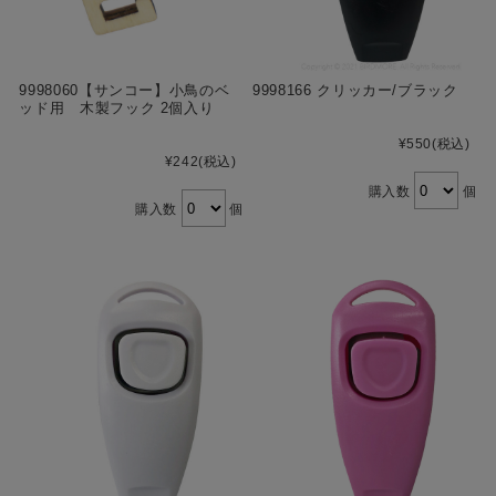
9998060【サンコー】小鳥のベ
9998166 クリッカー/ブラック
ッド用 木製フック 2個入り
¥550
(税込)
¥242
(税込)
購入数
個
購入数
個