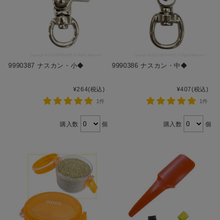
9990387 ナスカン・小◆
9990386 ナスカン・中◆
¥264
(税込)
¥407
(税込)
1件
1件
購入数
個
購入数
個