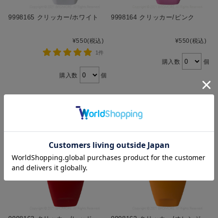
9998165 クリッカー/ホワイト
9998164 クリッカー/ピンク
¥550
(税込)
¥550
(税込)
1件
購入数
個
購入数
個