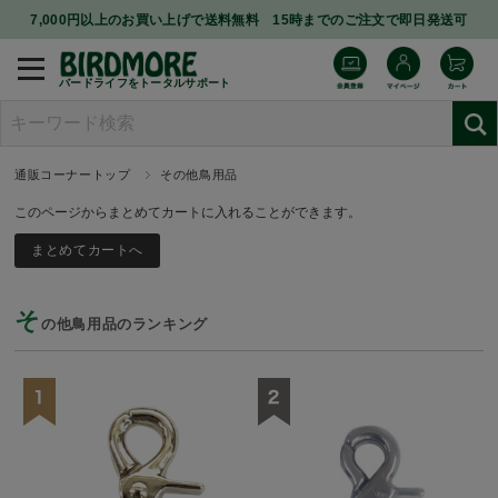
7,000円以上のお買い上げで送料無料 15時までのご注文で即日発送可
バードライフをトータルサポート
通販コーナートップ
その他鳥用品
このページからまとめてカートに入れることができます。
そ
の他鳥用品のランキング