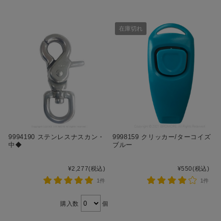
在庫切れ
9994190 ステンレスナスカン・
9998159 クリッカー/ターコイズ
中◆
ブルー
¥2,277
(税込)
¥550
(税込)
1件
1件
購入数
個