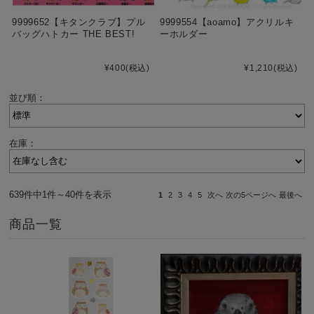
9999652【キタンクラブ】プル
9999554【aoamo】アクリルキ
バッグハトカー THE BEST!
ーホルダー
¥400
(税込)
¥1,210
(税込)
並び順：
在庫：
639件中1件～40件を表示
1
2
3
4
5
次へ
次の5ページへ
最後へ
商品一覧