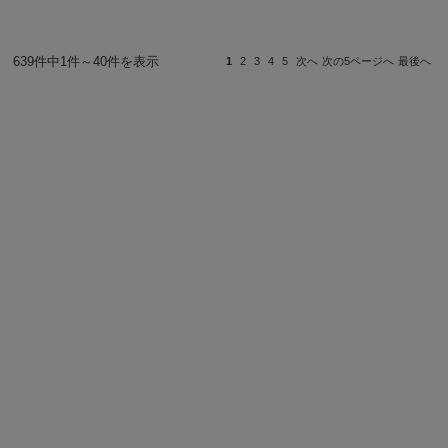
639件中1件～40件を表示
1
2
3
4
5
次へ
次の5ページへ
最後へ