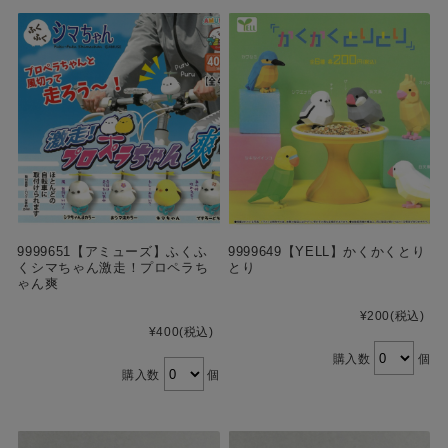
9999651【アミューズ】ふくふ
9999649【YELL】かくかくとり
くシマちゃん激走！プロペラち
とり
ゃん爽
¥200
(税込)
¥400
(税込)
購入数
個
購入数
個