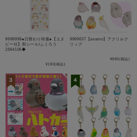
9999999●日替わり特価●【エヌ
9999637【aoamo】アクリルク
ビー社】和シール/ふくろう
リップ
2864106◆
¥880
(税込)
¥180
(税込)