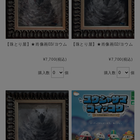
【珠とり屋】★肖像画03/ヨウム
【珠とり屋】★肖像画02/ヨウム
¥7,700
(税込)
¥7,700
(税込)
購入数
個
購入数
個