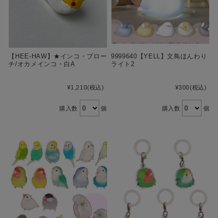
【HEE-HAW】★インコ・ブロー
9999640【YELL】文鳥ほんわり
チ/オカメインコ・白A
ライト2
¥1,210
(税込)
¥300
(税込)
購入数
個
購入数
個