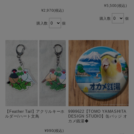
¥5,500
(税込)
¥2,970
(税込)
購入数
個
購入数
個
【Feather Tail】アクリルキーホ
9999622【TOMO YAMASHITA
ルダー/ハート文鳥
DESIGN STUDIO】缶バッジ オ
カメ銭湯◆
¥990
(税込)