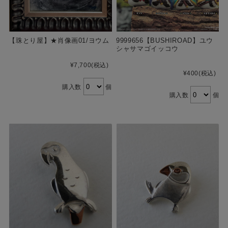
【珠とり屋】★肖像画01/ヨウム
9999656【BUSHIROAD】ユウ
シャサマゴイッコウ
¥7,700
(税込)
¥400
(税込)
購入数
個
購入数
個