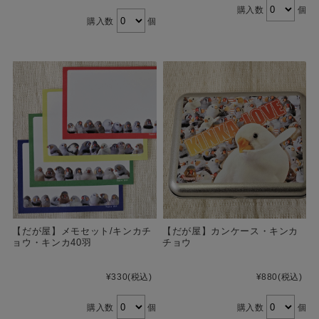
購入数
個
購入数
個
【だが屋】メモセット/キンカチ
【だが屋】カンケース・キンカ
ョウ・キンカ40羽
チョウ
¥330
(税込)
¥880
(税込)
購入数
個
購入数
個