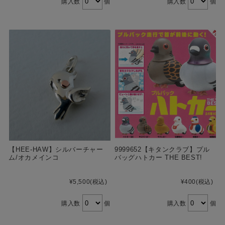
購入数
個
購入数
個
【HEE-HAW】シルバーチャー
9999652【キタンクラブ】プル
ム/オカメインコ
バッグハトカー THE BEST!
¥5,500
(税込)
¥400
(税込)
購入数
個
購入数
個