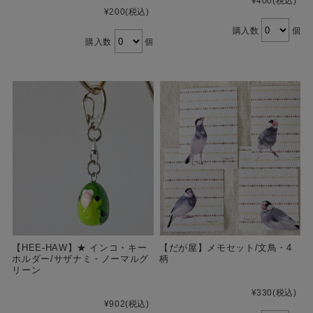
¥400
(税込)
¥200
(税込)
購入数
個
購入数
個
【HEE-HAW】★ インコ・キー
【だが屋】メモセット/文鳥・4
ホルダー/サザナミ・ノーマルグ
柄
リーン
¥330
(税込)
¥902
(税込)