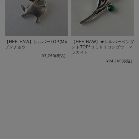
【HEE-HAW】シルバーTOP(M)/
【HEE-HAW】★シルバーペンダ
ブンチョウ
ントTOP/コミドリコンゴウ・マ
ラカイト
¥7,260
(税込)
¥24,200
(税込)