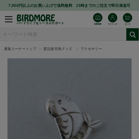
7,000円以上のお買い上げで送料無料 15時までのご注文で即日発送可
バードライフをトータルサポート
通販コーナートップ
委託販売鳥グッズ
アクセサリー