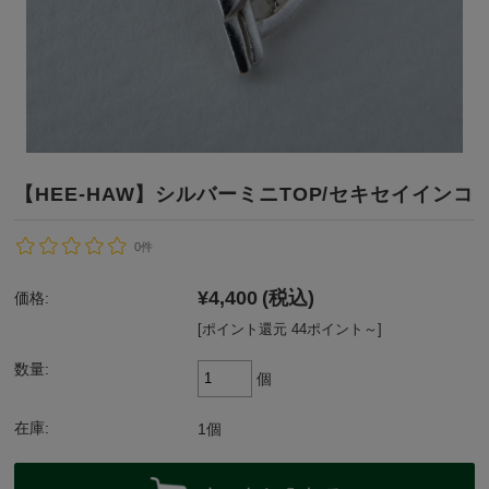
【HEE-HAW】シルバーミニTOP/セキセイインコ
0件
¥4,400
(税込)
価格:
[ポイント還元 44ポイント～]
数量:
個
在庫:
1個