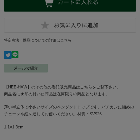
特定商法・返品についての詳細はこちら
【HEE-HAW】のその他の委託販売商品はこちらをご覧下さい。
商品名に★印の付いた商品は在庫限りの商品となります。
薄い半立体で小さいサイズのペンダントトップです。バチカンに細めの
チェーンや紐を通してお使いください。材質：SV925
1.1×1.3cm