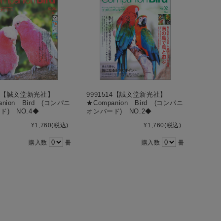
818【誠文堂新光社】
9991514【誠文堂新光社】
anion Bird (コンパニ
★Companion Bird (コンパニ
ド) NO.4◆
オンバード) NO.2◆
¥1,760
(税込)
¥1,760
(税込)
購入数
冊
購入数
冊