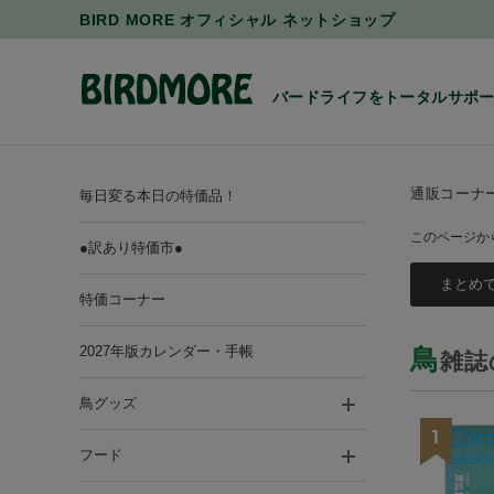
BIRD MORE オフィシャル ネットショップ
バードライフをトータルサポ
通販コーナ
毎日変る本日の特価品！
このページか
●訳あり特価市●
特価コーナー
2027年版カレンダー・手帳
鳥
雑誌
鳥グッズ
フード