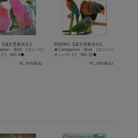
818【誠文堂新光社】
9992861【誠文堂新光社】
anion Bird (コンパニ
★Companion Bird (コンパニ
ド) NO.4◆
オンバード) NO.11◆
¥1,760
(税込)
¥1,760
(税込)