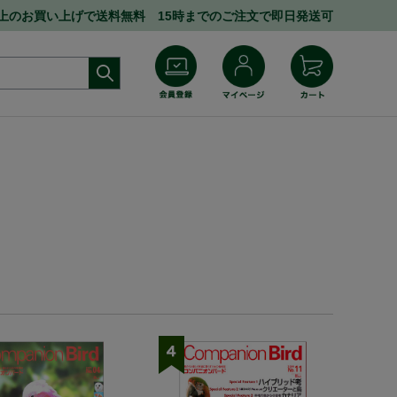
円以上のお買い上げで送料無料 15時までのご注文で即日発送可