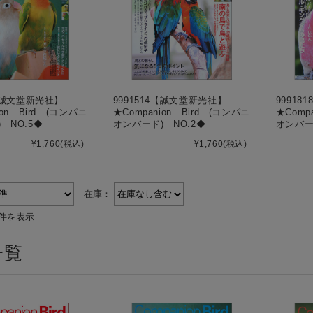
4【誠文堂新光社】
9991514【誠文堂新光社】
9991
ion Bird (コンパニ
★Companion Bird (コンパニ
★Comp
 NO.5◆
オンバード) NO.2◆
オンバー
¥1,760
(税込)
¥1,760
(税込)
在庫：
4件を表示
一覧