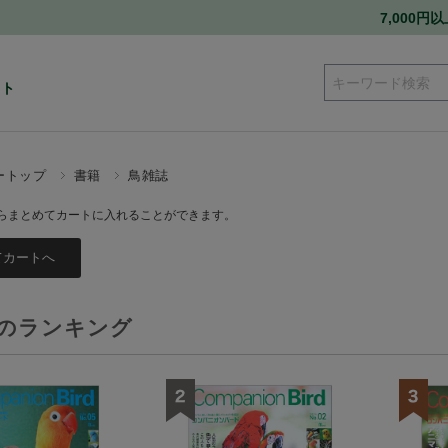
7,000
ート
ートップ
書籍
鳥雑誌
らまとめてカートに入れることができます。
のランキング