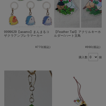
9999629【aoamo】まんまるコ
【Feather Tail】アクリルキーホ
ザクラアンブレラマーカー
ルダー/ハート文鳥
¥770
(税込)
¥990
(税込)
購入数
個