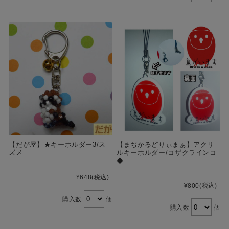
【だが屋】★キーホルダー3/ス
【まぢかるどりぃまぁ】アクリ
ズメ
ルキーホルダー/コザクラインコ
◆
¥648
(税込)
¥800
(税込)
購入数
個
購入数
個