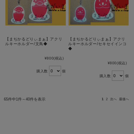
【まぢかるどりぃまぁ】アクリ
【まぢかるどりぃまぁ】アクリ
ルキーホルダー/文鳥◆
ルキーホルダー/セキセイインコ
◆
¥800
(税込)
¥800
(税込)
購入数
個
購入数
個
65件中1件～40件を表示
1
2
次へ
最後へ