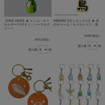
【HEE-HAW】★ インコ・キー
9999588【サンエックス】★ 木
ホルダー/サザナミ・ノーマルグ
のチャーム / キイロイトリ・鳥
リーン
¥990
(税込)
¥902
(税込)
購入数
個
購入数
個