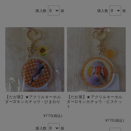
購入数
個
購入数
個
【だが屋】★アクリルキーホル
【だが屋】★アクリルキーホル
ダー2/キンカチョウ・ひまわり
ダー1/キンカチョウ・ビスケッ
ト
¥770
(税込)
¥770
(税込)
購入数
個