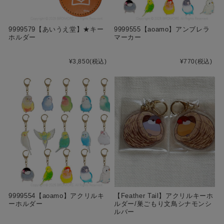
9999579【あいうえ堂】★キー
9999555【aoamo】アンブレラ
ホルダー
マーカー
¥3,850
(税込)
¥770
(税込)
9999554【aoamo】アクリルキ
【Feather Tail】アクリルキーホ
ーホルダー
ルダー/巣ごもり文鳥シナモンシ
ルバー