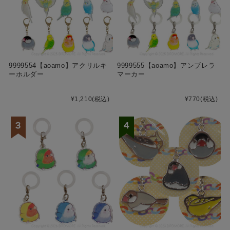
9999554【aoamo】アクリルキ
9999555【aoamo】アンブレラ
ーホルダー
マーカー
¥1,210
(税込)
¥770
(税込)