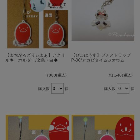
【まぢかるどりぃまぁ】アクリ
【ぴこはうす】プチストラップ
ルキーホルダー/文鳥・白◆
P-36/アカビタイムジオウム
¥800
(税込)
¥1,540
(税込)
購入数
個
購入数
個