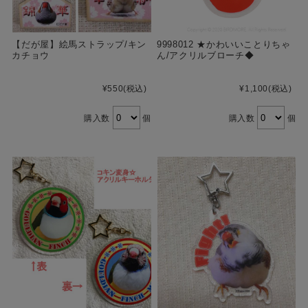
【だが屋】絵馬ストラップ/キン
9998012 ★かわいいことりちゃ
カチョウ
ん/アクリルブローチ◆
¥550
(税込)
¥1,100
(税込)
購入数
個
購入数
個