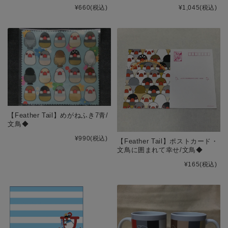
¥660
(税込)
¥1,045
(税込)
【Feather Tail】めがねふき7青/
文鳥◆
¥990
(税込)
【Feather Tail】ポストカード・
文鳥に囲まれて幸せ/文鳥◆
¥165
(税込)