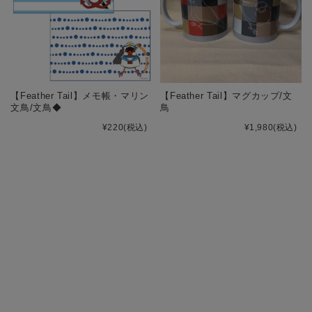
【Feather Tail】メモ帳・マリン
【Feather Tail】マグカップ/文
文鳥/文鳥◆
鳥
¥220
(税込)
¥1,980
(税込)