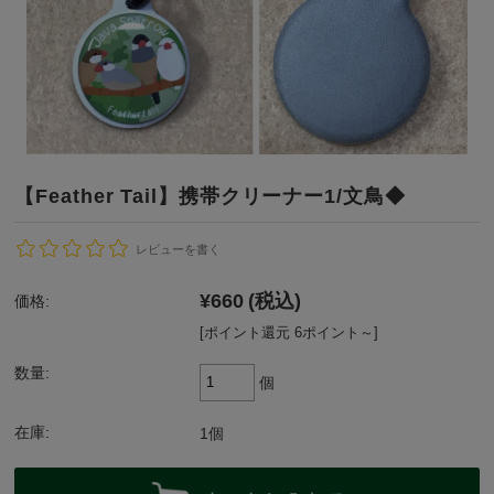
【Feather Tail】携帯クリーナー1/文鳥◆
レビューを書く
¥660
(税込)
価格:
[ポイント還元 6ポイント～]
数量:
個
在庫:
1個