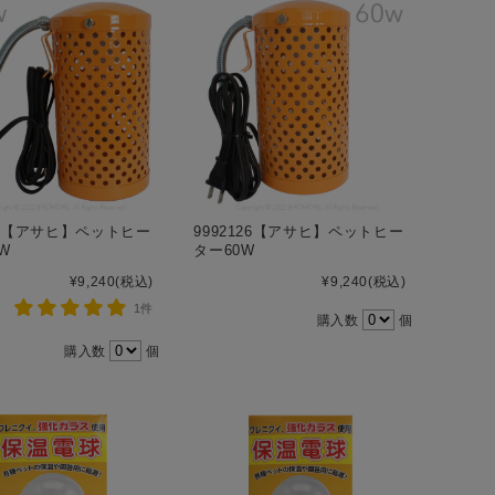
265【アサヒ】ペットヒー
9992126【アサヒ】ペットヒー
W
ター60W
¥9,240
(税込)
¥9,240
(税込)
1件
購入数
個
購入数
個