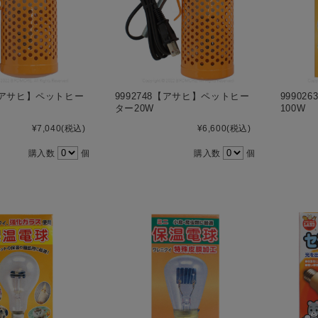
5【アサヒ】ペットヒー
9992748【アサヒ】ペットヒー
9990
ター20W
100W
¥7,040
(税込)
¥6,600
(税込)
購入数
個
購入数
個