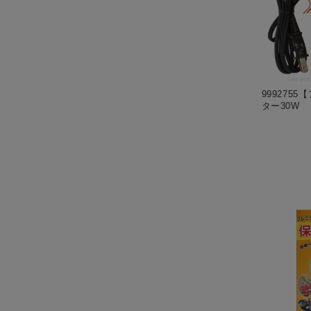
999275
ター30W