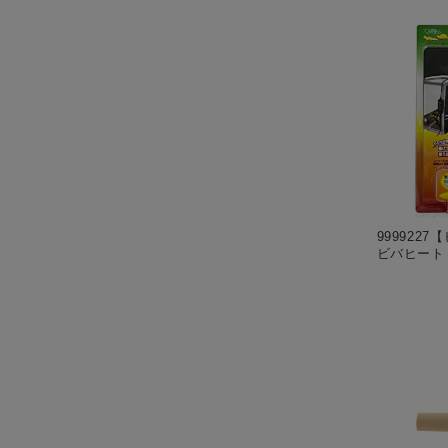
999922
ビバヒート