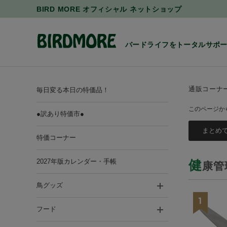
BIRD MORE オフィシャル ネットショップ
バードライフをトータルサポ
通販コーナ
毎日変る本日の特価品！
このページか
●訳あり特価市●
特価コーナー
2027年版カレンダー・手帳
健
康管
鳥グッズ
フード