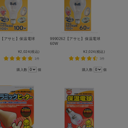
263【アサヒ】保温電球
9990262【アサヒ】保温電球
60W
¥2,024
(税込)
¥2,024
(税込)
1件
3件
購入数
個
購入数
個