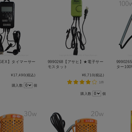
4【GEX】タイマーサー
9990268【アサヒ】★電子サー
9990
モスタット
ター100
¥17,490
(税込)
¥6,710
(税込)
1件
購入数
個
購入数
個