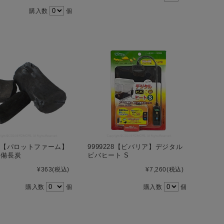
購入数
個
235【パロットファーム】
9999228【ビバリア】デジタル
用備長炭
ビバヒート S
¥363
(税込)
¥7,260
(税込)
購入数
個
購入数
個