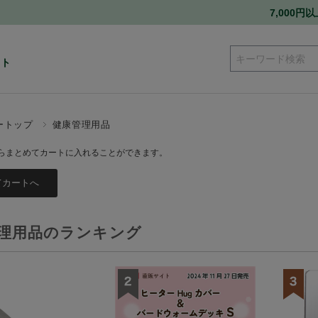
7,000
ート
ートップ
健康管理用品
らまとめてカートに入れることができます。
理用品のランキング