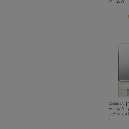
球 20W
9999646
ケール 0.
ステンレス
に