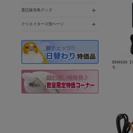
委託販売鳥グッズ
クリエイターズ別ページ
999468
モ