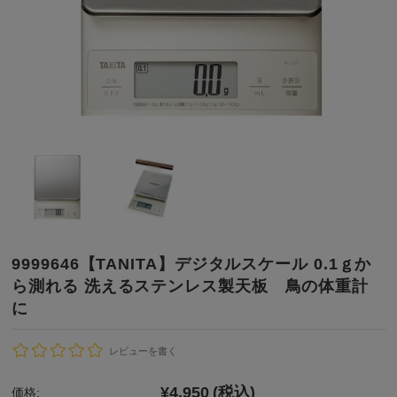
9999646【TANITA】デジタルスケール 0.1ｇか
ら測れる 洗えるステンレス製天板 鳥の体重計
に
レビューを書く
¥4,950
(税込)
価格: