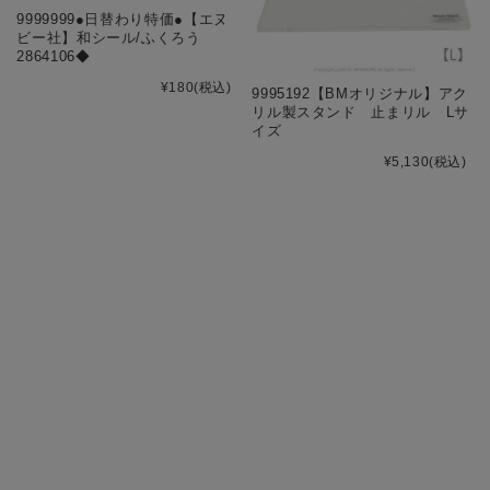
9999999●日替わり特価●【エヌ
ビー社】和シール/ふくろう
2864106◆
¥180
(税込)
9995192【BMオリジナル】アク
リル製スタンド 止まリル Lサ
イズ
¥5,130
(税込)