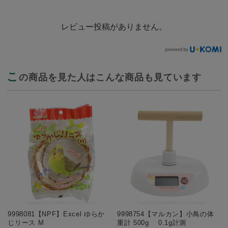
レビュー投稿がありません。
こ
の商品を見た人はこんな商品も見ています
9998081【NPF】Excel ゆらか
9998754【マルカン】小鳥の体
じリース M
重計 500g 0.1g計測