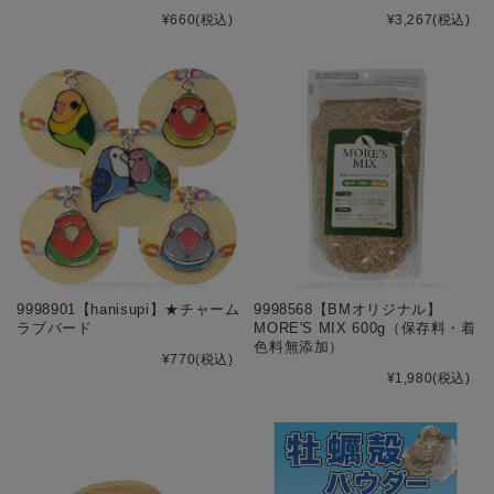
¥660
(税込)
¥3,267
(税込)
9998901【hanisupi】★チャーム
9998568【BMオリジナル】
ラブバード
MORE'S MIX 600g（保存料・着
色料無添加）
¥770
(税込)
¥1,980
(税込)