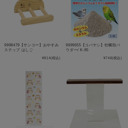
9998479【サンコー】おやすみ
9999655【コバヤシ】牡蠣殻パ
ステップ はしご
ウダー/ K-85
¥814
(税込)
¥748
(税込)