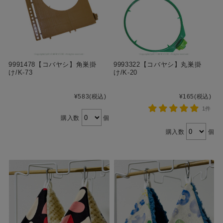
9991478【コバヤシ】角巣掛
9993322【コバヤシ】丸巣掛
け/K-73
け/K-20
¥583
(税込)
¥165
(税込)
1件
購入数
個
購入数
個