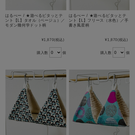
はるべー / ★遊べるピタッとテ
はるべー / ★遊べるピタッとテ
ント【L】タオル（ベージュ）／
ント【L】フリース（水色）／手
モダン幾何学ドット柄
書き風星柄
¥1,870
(税込)
¥1,870
(税込)
購入数
個
購入数
個