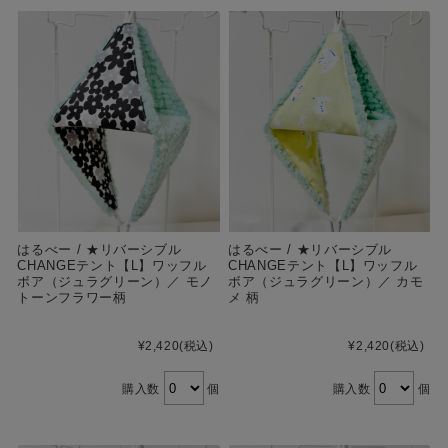
はるべー / ★リバーシブル
はるべー / ★リバーシブル
CHANGEテント【L】ワッフル
CHANGEテント【L】ワッフル
ボア（ジュラグリーン）／ モノ
ボア（ジュラグリーン）／ カモ
トーンフラワー柄
メ 柄
¥2,420
(税込)
¥2,420
(税込)
購入数
個
購入数
個