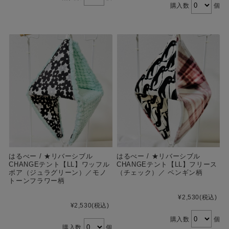
購入数
個
はるべー / ★リバーシブル
はるべー / ★リバーシブル
CHANGEテント【LL】ワッフル
CHANGEテント【LL】フリース
ボア（ジュラグリーン）／モノ
（チェック）／ ペンギン柄
トーンフラワー柄
¥2,530
(税込)
¥2,530
(税込)
購入数
個
購入数
個