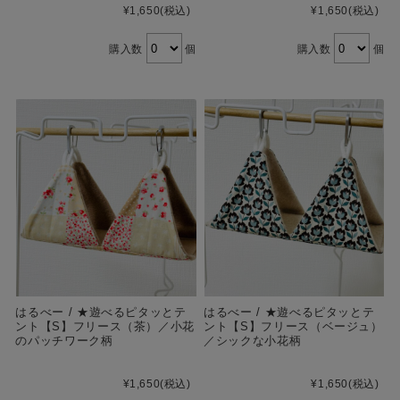
¥1,650
(税込)
¥1,650
(税込)
購入数
個
購入数
個
はるべー / ★遊べるピタッとテ
はるべー / ★遊べるピタッとテ
ント【S】フリース（茶）／小花
ント【S】フリース（ベージュ）
のパッチワーク柄
／シックな小花柄
¥1,650
(税込)
¥1,650
(税込)