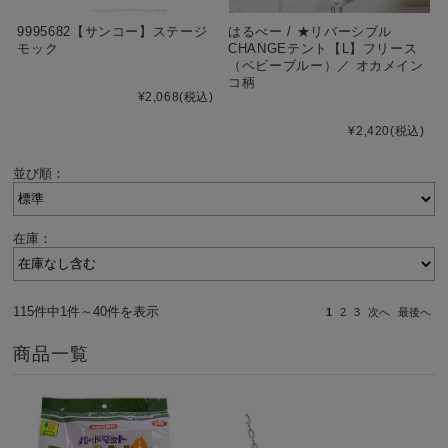
9995682【サンコー】ステージ
はるべー / ★リバーシブル
モック
CHANGEテント【L】フリース
（ベビーブルー）／ オカメイン
コ柄
¥2,068
(税込)
¥2,420
(税込)
並び順：
在庫：
115件中1件～40件を表示
1
2
3
次へ
最後へ
商品一覧