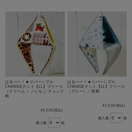
はるべー / ★リバーシブル
はるべー / ★リバーシブル
CHANGEテント【LL】フリース
CHANGEテント【LL】フリース
（クリーム ）／いちご チェック
（グレー）／星柄
柄
¥2,530
(税込)
¥2,530
(税込)
購入数
個
購入数
個