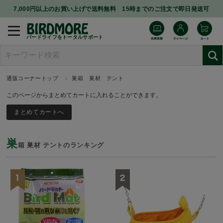
7,000円以上のお買い上げで送料無料 15時までのご注文で即日発送可
バードライフをトータルサポート
通販コーナートップ
巣箱 巣材 テント
このページからまとめてカートに入れることができます。
巣
箱 巣材 テントのランキング