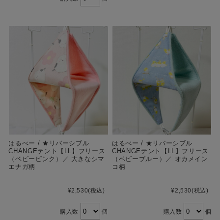
はるべー / ★リバーシブル
はるべー / ★リバーシブル
CHANGEテント【LL】フリース
CHANGEテント【LL】フリース
（ベビーピンク）／ 大きなシマ
（ベビーブルー）／ オカメイン
エナガ柄
コ柄
¥2,530
(税込)
¥2,530
(税込)
購入数
個
購入数
個