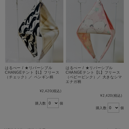
はるべー / ★リバーシブル
はるべー / ★リバーシブル
CHANGEテント【L】フリース
CHANGEテント【L】フリース
（チェック）／ ペンギン柄
（ベビーピンク）／ 大きなシマ
エナガ柄
¥2,420
(税込)
¥2,420
(税込)
購入数
個
購入数
個