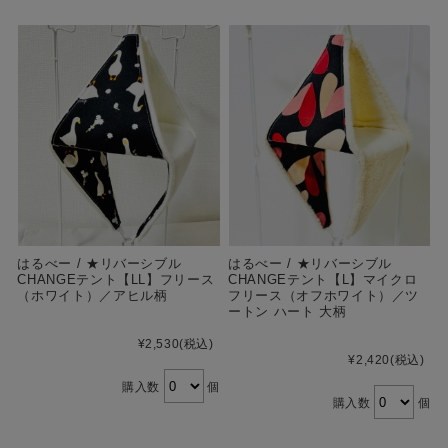
はるべー / ★リバーシブル
はるべー / ★リバーシブル
CHANGEテント【LL】フリース
CHANGEテント【L】マイクロ
（ホワイト）／アヒル柄
フリース（オフホワイト）／ツ
ートン ハート 大柄
¥2,530
(税込)
¥2,420
(税込)
購入数
個
購入数
個