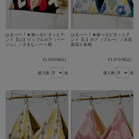
はるべー / ★遊べるピタッとテ
はるべー / ★遊べるピタッとテ
ント【LL】ワッフルボア（ベー
ント【L】ボア（ブルー）／水彩
ジュ）／大きなハート柄
風花と鳥柄
¥1,980
(税込)
¥1,870
(税込)
購入数
個
購入数
個