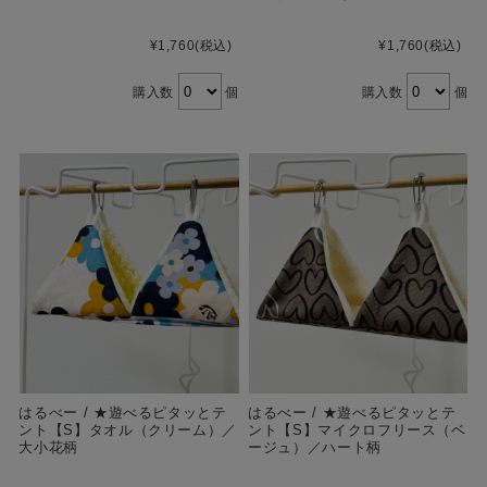
¥1,760
(税込)
¥1,760
(税込)
購入数
個
購入数
個
はるべー / ★遊べるピタッとテ
はるべー / ★遊べるピタッとテ
ント【S】タオル（クリーム）／
ント【S】マイクロフリース（ベ
大小花柄
ージュ）／ハート柄