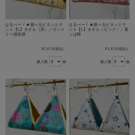
はるべー / ★遊べるピタッとテ
はるべー / ★遊べるピタッとテ
ント【L】タオル（茶）／カント
ント【L】タオル（ピンク）／葉
リー調花柄
っぱ柄
¥1,870
(税込)
¥1,870
(税込)
購入数
個
購入数
個