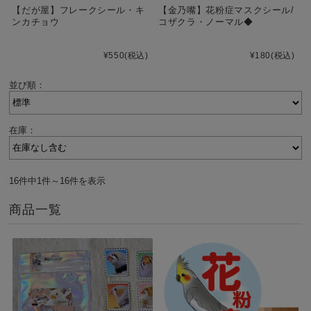
【だが屋】フレークシール・キ
【金乃嘴】花粉症マスクシール/
ンカチョウ
コザクラ・ノーマル◆
¥550
(税込)
¥180
(税込)
並び順：
在庫：
16件中1件～16件を表示
商品一覧