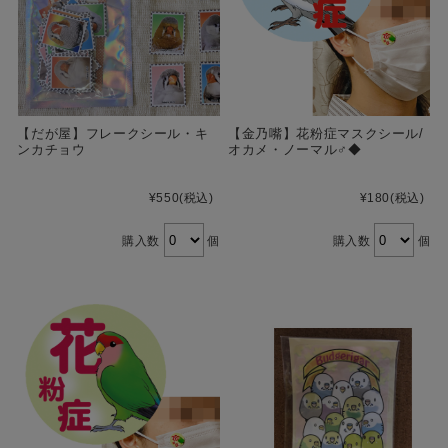
【だが屋】フレークシール・キ
【金乃嘴】花粉症マスクシール/
ンカチョウ
オカメ・ノーマル♂◆
¥550
(税込)
¥180
(税込)
購入数
個
購入数
個