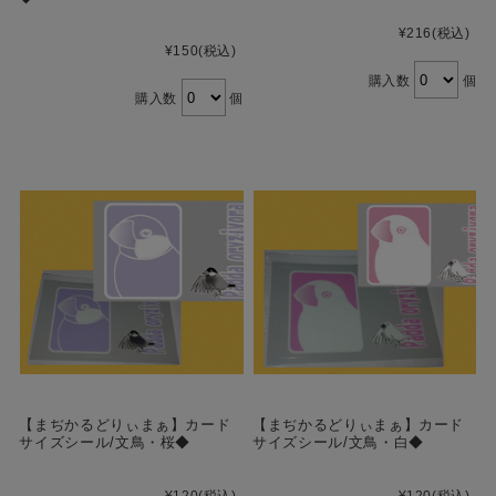
¥216
(税込)
¥150
(税込)
購入数
個
購入数
個
【まぢかるどりぃまぁ】カード
【まぢかるどりぃまぁ】カード
サイズシール/文鳥・桜◆
サイズシール/文鳥・白◆