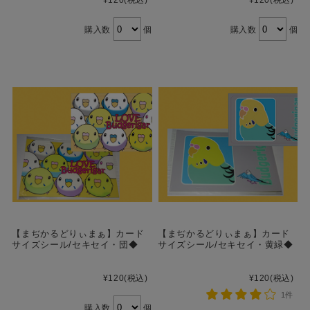
¥120
(税込)
¥120
(税込)
購入数
個
購入数
個
【まぢかるどりぃまぁ】カード
【まぢかるどりぃまぁ】カード
サイズシール/セキセイ・団◆
サイズシール/セキセイ・黄緑◆
¥120
(税込)
¥120
(税込)
1件
購入数
個