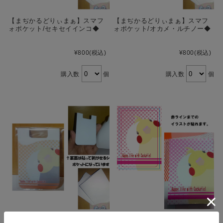
【まぢかるどりぃまぁ】スマフ
【まぢかるどりぃまぁ】スマフ
ォポケット/セキセイインコ◆
ォポケット/オカメ・ルチノー◆
¥800
(税込)
¥800
(税込)
購入数
個
購入数
個
【まぢかるどりぃまぁ】スマフ
【まぢかるどりぃまぁ】カード