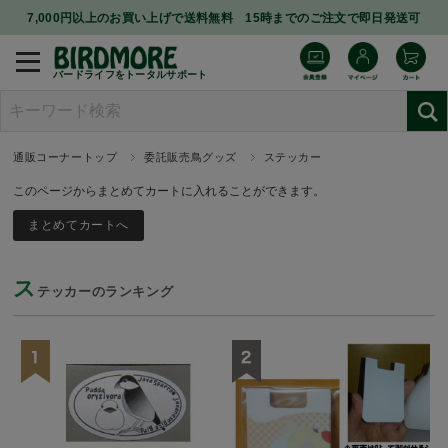
7,000円以上のお買い上げで送料無料 15時までのご注文で即日発送可
バードライフをトータルサポート
通販コーナートップ
委託販売鳥グッズ
ステッカー
このページからまとめてカートに入れることができます。
ス
テッカーのランキング