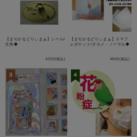
【まぢかるどりぃまぁ】シール/
【まぢかるどりぃまぁ】スマフ
文鳥◆
ォポケット/オカメ・ノーマル◆
¥300
(税込)
¥800
(税込)