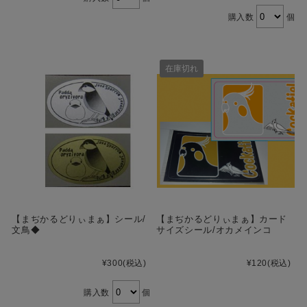
購入数
個
在庫切れ
【まぢかるどりぃまぁ】シール/
【まぢかるどりぃまぁ】カード
文鳥◆
サイズシール/オカメインコ
¥300
(税込)
¥120
(税込)
購入数
個