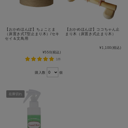
【おかめほんぽ】ちょことま
【おかめほんぽ】ココちゃん止
（床置き式T型止まり木）/セキ
まり木（床置き式止まり木）
セイ＆文鳥用
¥1,100
(税込)
¥550
(税込)
1件
購入数
個
在庫切れ