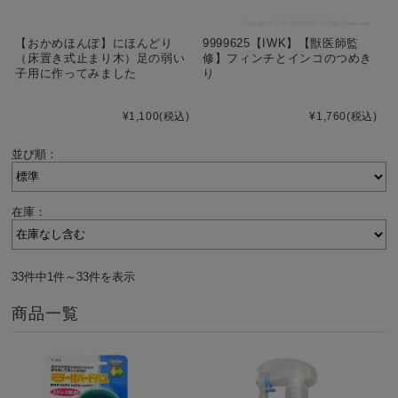
【おかめほんぽ】にほんどり
9999625【IWK】【獣医師監
（床置き式止まり木）足の弱い
修】フィンチとインコのつめき
子用に作ってみました
り
¥1,100
(税込)
¥1,760
(税込)
並び順：
在庫：
33件中1件～33件を表示
商品一覧