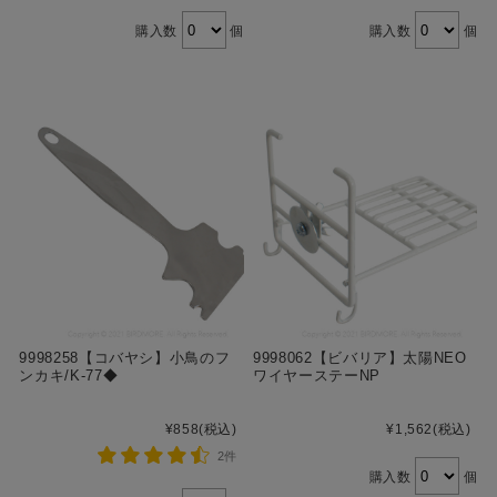
購入数
個
購入数
個
9998258【コバヤシ】小鳥のフ
9998062【ビバリア】太陽NEO
ンカキ/K-77◆
ワイヤーステーNP
¥858
(税込)
¥1,562
(税込)
2件
購入数
個