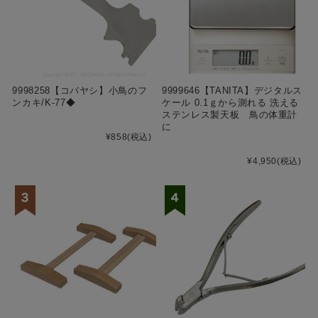
9998258【コバヤシ】小鳥のフ
9999646【TANITA】デジタルス
ンカキ/K-77◆
ケール 0.1ｇから測れる 洗える
ステンレス製天板 鳥の体重計
に
¥858
(税込)
¥4,950
(税込)