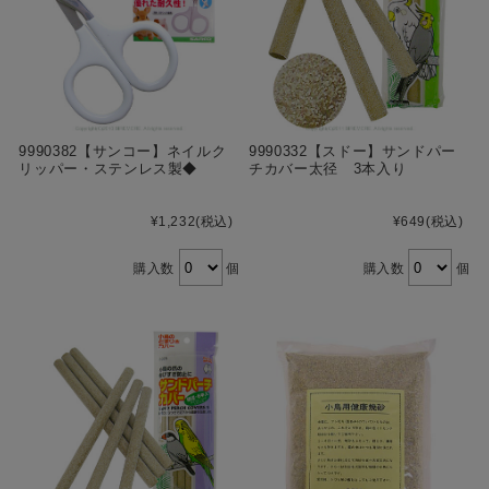
9990382【サンコー】ネイルク
9990332【スドー】サンドパー
リッパー・ステンレス製◆
チカバー太径 3本入り
¥1,232
(税込)
¥649
(税込)
購入数
個
購入数
個