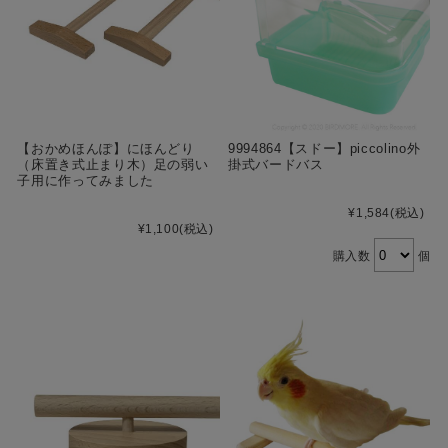
【おかめほんぽ】にほんどり
9994864【スドー】piccolino外
（床置き式止まり木）足の弱い
掛式バードバス
子用に作ってみました
¥1,584
(税込)
¥1,100
(税込)
購入数
個