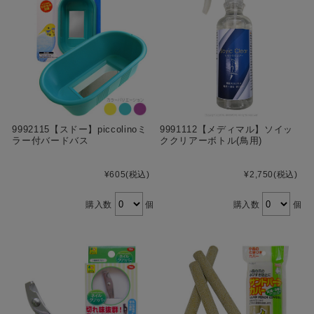
9992115【スドー】piccolinoミ
9991112【メディマル】ソイッ
ラー付バードバス
ククリアーボトル(鳥用)
¥605
(税込)
¥2,750
(税込)
購入数
個
購入数
個