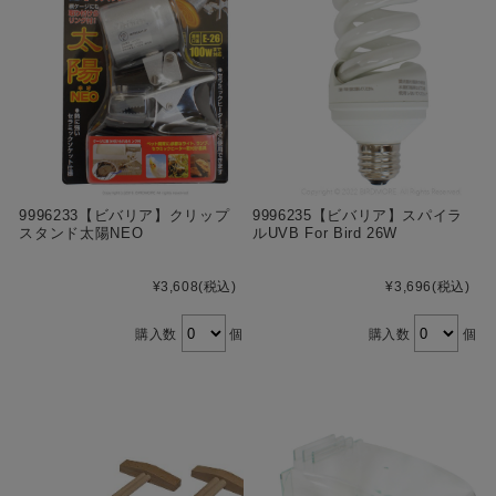
9996233【ビバリア】クリップ
9996235【ビバリア】スパイラ
スタンド太陽NEO
ルUVB For Bird 26W
¥3,608
(税込)
¥3,696
(税込)
購入数
個
購入数
個