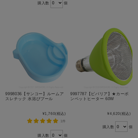
購入数
個
9998036【サンコー】ルームア
9997787【ビバリア】★カーボ
スレチック 水浴びプール
ンペットヒーター 60W
¥1,760
(税込)
¥4,620
(税込)
1件
購入数
個
購入数
個