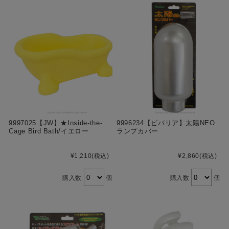
9997025【JW】★Inside-the-
9996234【ビバリア】太陽NEO
Cage Bird Bath/イエロー
ランプカバー
¥1,210
(税込)
¥2,860
(税込)
購入数
個
購入数
個