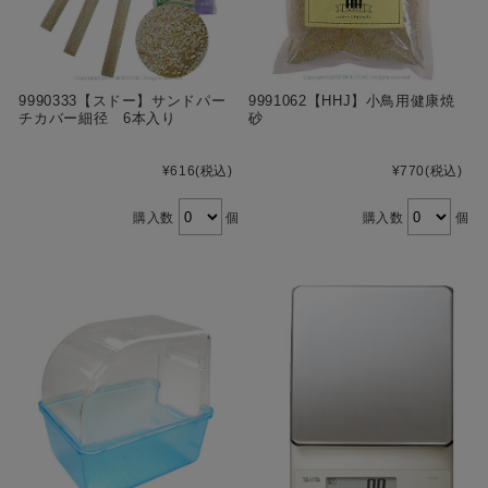
9990333【スドー】サンドパー
9991062【HHJ】小鳥用健康焼
チカバー細径 6本入り
砂
¥616
(税込)
¥770
(税込)
購入数
個
購入数
個