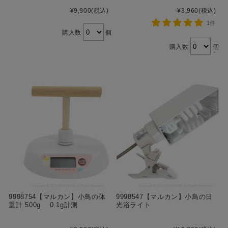
¥9,900
(税込)
¥3,960
(税込)
1件
購入数
個
購入数
個
9998754【マルカン】小鳥の体
9998547【マルカン】小鳥の日
重計 500g 0.1g計測
光浴ライト