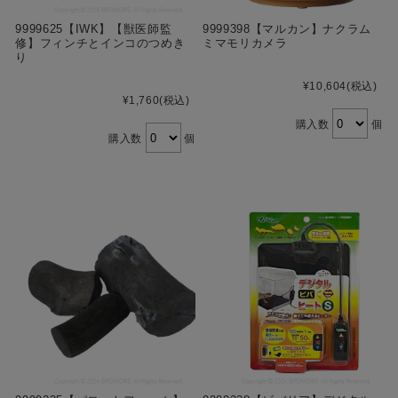
9999625【IWK】【獣医師監
9999398【マルカン】ナクラム
修】フィンチとインコのつめき
ミマモリカメラ
り
¥10,604
(税込)
¥1,760
(税込)
購入数
個
購入数
個