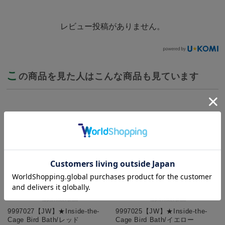
レビュー投稿がありません。
こ
の商品を見た人はこんな商品も見ています
9997027【JW】★Inside-the-
9997025【JW】★Inside-the-
Cage Bird Bath/レッド
Cage Bird Bath/イエロー