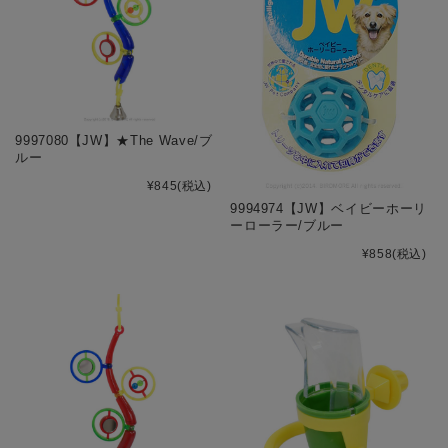
9997080【JW】★The Wave/ブ
ルー
¥845
(税込)
9994974【JW】ベイビーホーリ
ーローラー/ブルー
¥858
(税込)