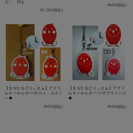
入） 1kg
¥800
(税込)
¥1,265
(税込)
【まぢかるどりぃまぁ】アクリ
【まぢかるどりぃまぁ】アクリ
ルキーホルダー/オカメ・ルチノ
ルキーホルダー/コザクラインコ
ー◆
◆
¥800
(税込)
¥800
(税込)