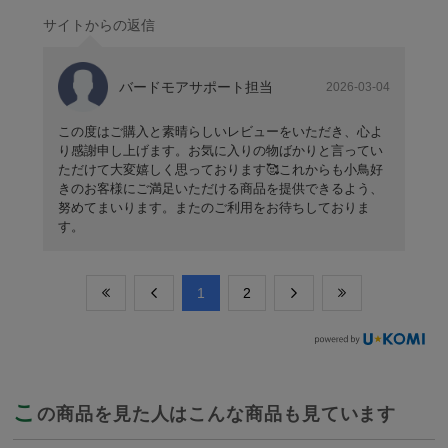
サイトからの返信
バードモアサポート担当
2026-03-04
この度はご購入と素晴らしいレビューをいただき、心よ
り感謝申し上げます。お気に入りの物ばかりと言ってい
ただけて大変嬉しく思っております🥰これからも小鳥好
きのお客様にご満足いただける商品を提供できるよう、
努めてまいります。またのご利用をお待ちしておりま
す。
​1
​2
こ
の商品を見た人はこんな商品も見ています