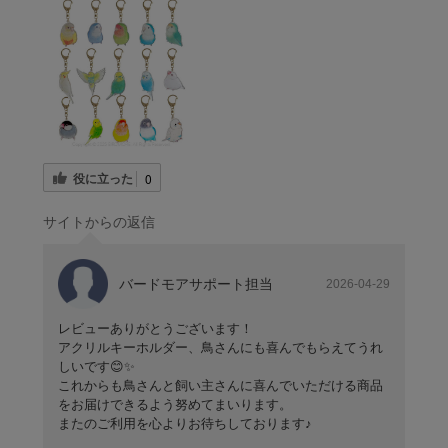
役に立った
0
サイトからの返信
バードモアサポート担当
2026-04-29
レビューありがとうございます！
アクリルキーホルダー、鳥さんにも喜んでもらえてうれ
しいです😊✨
これからも鳥さんと飼い主さんに喜んでいただける商品
をお届けできるよう努めてまいります。
またのご利用を心よりお待ちしております♪