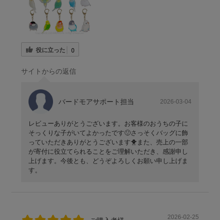
役に立った
0
サイトからの返信
バードモアサポート担当
2026-03-04
レビューありがとうございます。お客様のおうちの子に
そっくりな子がいてよかったです🙂さっそくバッグに飾
っていただきありがとうございます🐥また、売上の一部
が寄付に役立てられることをご理解いただき、感謝申し
上げます。今後とも、どうぞよろしくお願い申し上げま
す。
2026-02-25