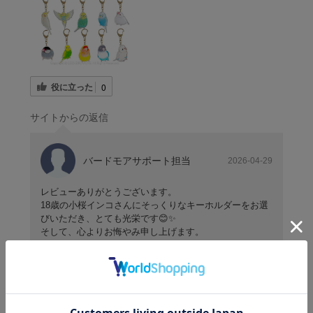
役に立った
0
サイトからの返信
バードモアサポート担当
2026-04-29
レビューありがとうございます。
18歳の小桜インコさんにそっくりなキーホルダーをお選
びいただき、とても光栄です😊✨
そして、心よりお悔やみ申し上げます。
このキーホルダーが愛鳥さんとの素敵な思い出を引き継
ぐ存在になったことを、とても嬉しく思います。
これからも心温まる商品をお届けできるよう努めてまい
ります。