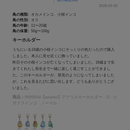
2026-03-26
鳥の種類:
オカメインコ、小桜インコ
鳥の性別:
オス
鳥の年齢:
11〜20歳
鳥の体重:
50g〜100g
キーホルダー
うちにいる18歳の小桜インコにそっくりの色だったので購入
しました。本人に見せ近くに飾っていました。
昨日その小桜インコが亡くなってしまいました。18歳まで生
きてくれたし長生きで一緒に楽しく過ごすことができまし
た。このキーホルダーが、形見のようになってしまいました
が、これを見るたびに思い出します。どうもありがとうござ
いました。
商品：
9999554【aoamo】アクリルキーホルダー - 3）コ
ザクラインコ ノーマル