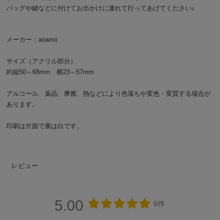
バッグや鍵などに付けてお出かけに連れて行ってあげてください♪
メーカー：aoamo
サイズ（アクリル部分）
約縦50～68mm 横23～57mm
アルコール、薬品、摩擦、熱などにより色落ちや変色・変質する場合が
あります。
印刷は片面で裏は白です。
レビュー
5.00
6件