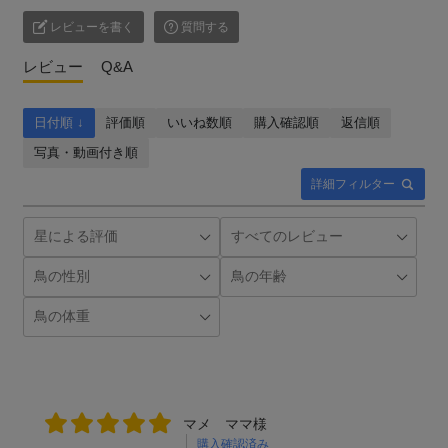
レビューを書く
質問する
レビュー
Q&A
日付順 ↓
評価順
いいね数順
購入確認順
返信順
写真・動画付き順
詳細フィルター
マメ ママ様
購入確認済み