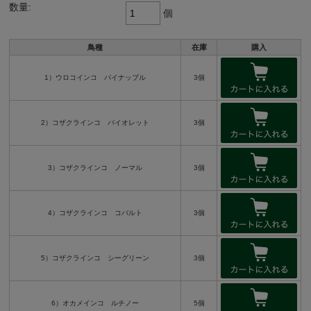
数量:
個
鳥種
在庫
購入
1）ウロコインコ パイナップル
3個
2）コザクラインコ バイオレット
3個
3）コザクラインコ ノーマル
3個
4）コザクラインコ コバルト
3個
5）コザクラインコ シーグリーン
3個
6）オカメインコ ルチノー
5個