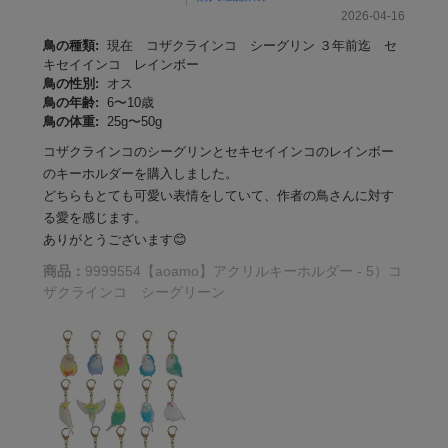
2026-04-16
鳥の種類:
現在 コザクラインコ シーグリン ３年前迄 セ
キセイインコ レインボー
鳥の性別:
オス
鳥の年齢:
6〜10歳
鳥の体重:
25g〜50g
コザクラインコのシーグリンとセキセイインコのレインボー
のキーホルダーを購入しました。
どちらもとても可愛い表情をしていて、作者の鳥さんに対す
る愛を感じます。
ありがとうございます😊
商品：
9999554【aoamo】アクリルキーホルダー - 5）コ
ザクラインコ シーグリーン