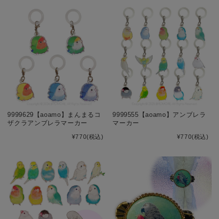
9999629【aoamo】まんまるコ
9999555【aoamo】アンブレラ
ザクラアンブレラマーカー
マーカー
¥770
(税込)
¥770
(税込)