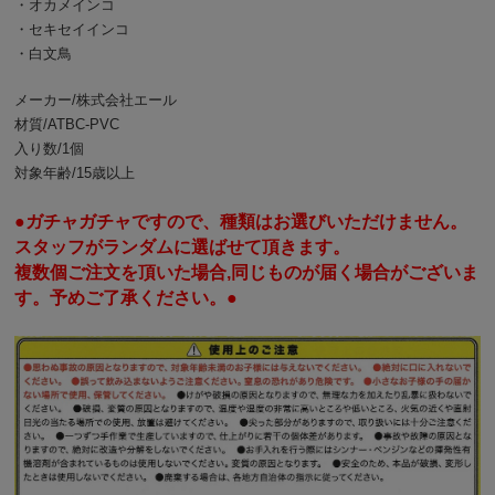
・オカメインコ
・セキセイインコ
・白文鳥
メーカー/株式会社エール
材質/ATBC-PVC
入り数/1個
対象年齢/15歳以上
●ガチャガチャですので、種類はお選びいただけません。
スタッフがランダムに選ばせて頂きます。
複数個ご注文を頂いた場合,同じものが届く場合がございま
す。予めご了承ください。●