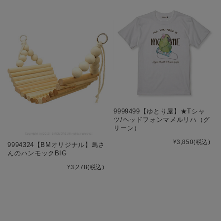
9999499【ゆとり屋】★Tシャ
ツ/ヘッドフォンマメルリハ（グ
リーン）
¥3,850
(税込)
9994324【BMオリジナル】鳥さ
んのハンモックBIG
¥3,278
(税込)