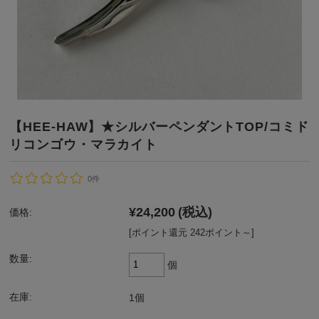
【HEE-HAW】★シルバーペンダントTOP/コミド
リコンゴウ・マラカイト
0件
¥24,200
(税込)
価格:
[ポイント還元 242ポイント～]
数量:
個
在庫:
1個