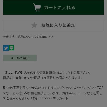
特定商法・返品についての詳細はこちら
【HEE-HAW】のその他の委託販売商品はこちらをご覧下さい。
商品名に★印の付いた商品は在庫限りの商品となります。
5mmの宝石丸玉をつかんだコミドリコンゴウのシルバーペンダントTOP
です。肩の赤い羽に銅を溶接しています。お好みのチェーンなどを通し
てご使用ください。材質：SV925・マラカイト