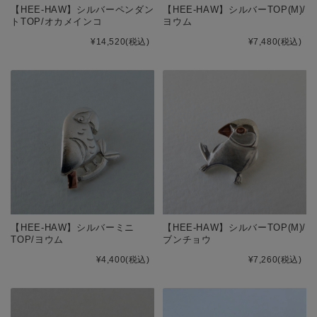
【HEE-HAW】シルバーペンダン
【HEE-HAW】シルバーTOP(M)/
トTOP/オカメインコ
ヨウム
¥14,520
(税込)
¥7,480
(税込)
【HEE-HAW】シルバーミニ
【HEE-HAW】シルバーTOP(M)/
TOP/ヨウム
ブンチョウ
¥4,400
(税込)
¥7,260
(税込)