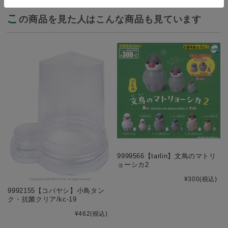
こ
の商品を見た人はこんな商品も見ています
9999566【tarlin】文鳥のマトリ
ョーシカ2
¥300
(税込)
9992155【コバヤシ】小鳥タン
ク・抗菌クリア/kc-19
¥462
(税込)