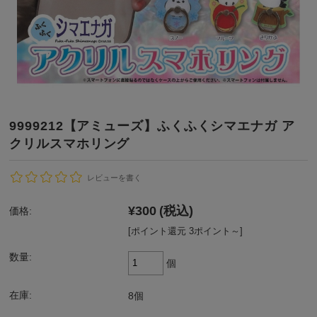
9999212【アミューズ】ふくふくシマエナガ ア
クリルスマホリング
レビューを書く
¥300
(税込)
価格:
[ポイント還元 3ポイント～]
数量:
個
在庫:
8個