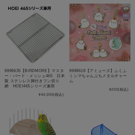
9999635【BIRDMORE】マスタ
9999619【アミューズ】ふくふ
ー・バード・メッシュ465 日本
くシマちゃんぷちメタルチャー
製 ステンレス脚付きフン切り
ム
網 HOEI465シリーズ兼用
¥200
(税込)
¥44,000
(税込)