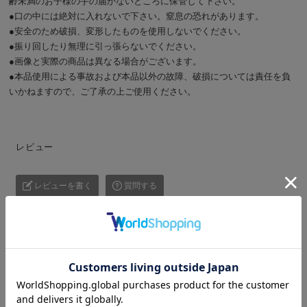
齢未満のお子様の手の届かないところに保管して下さい。
●口の中には絶対に入れないで下さい。窒息の恐れがあります。
●安全のため破損、変形したものを使用しないでください。
●振り回したり無理に引っ張らないでください。
●画像と実際の商品は異なる場合がございます。
●本品使用による事故および本品以外の故障、破損については責任を負
いかねますので、ご了承の上ご使用ください。
レビュー
レビューを書く
質問する
レビュー
Q&A
レビュー投稿がありません。