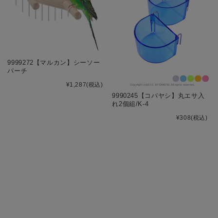
9999272【マルカン】シーソー
パーチ
¥1,287
(税込)
9990245【コバヤシ】丸エサ入
れ2個組/K-4
¥308
(税込)