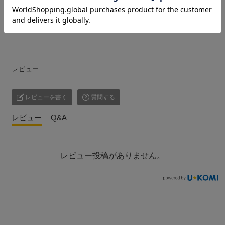
スチック部分含む）
材質/コットン・プラスチック
適用鳥種類/中型鳥
レビュー
レビューを書く
質問する
レビュー
Q&A
レビュー投稿がありません。