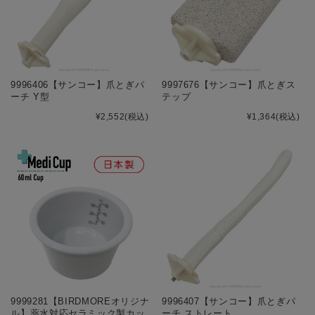
9996406【サンコー】爪とぎパ
9997676【サンコー】爪とぎス
ーチ Y型
テップ
¥2,552
(税込)
¥1,364
(税込)
9999281【BIRDMOREオリジナ
9996407【サンコー】爪とぎパ
ル】薬水対応セラミック製カッ
ーチ ストレート