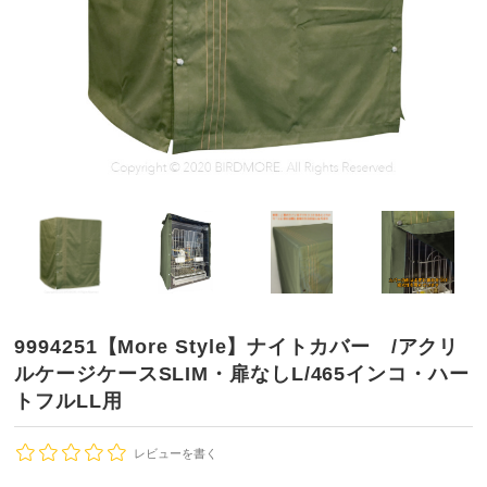
9994251【More Style】ナイトカバー /アクリ
ルケージケースSLIM・扉なしL/465インコ・ハー
トフルLL用
レビューを書く