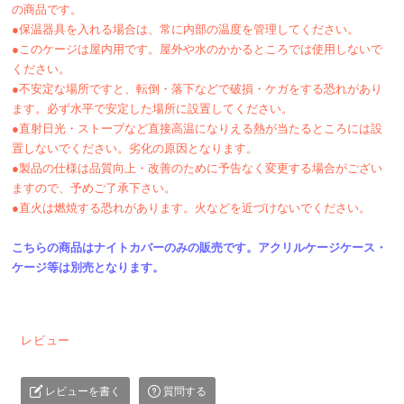
の商品です。
●保温器具を入れる場合は、常に内部の温度を管理してください。
●このケージは屋内用です。屋外や水のかかるところでは使用しないで
ください。
●不安定な場所ですと、転倒・落下などで破損・ケガをする恐れがあり
ます。必ず水平で安定した場所に設置してください。
●直射日光・ストーブなど直接高温になりえる熱が当たるところには設
置しないでください。劣化の原因となります。
●製品の仕様は品質向上・改善のために予告なく変更する場合がござい
ますので、予めご了承下さい。
●直火は燃焼する恐れがあります。火などを近づけないでください。
こちらの商品はナイトカバーのみの販売です。アクリルケージケース・
ケージ等は別売となります。
レビュー
レビューを書く
質問する