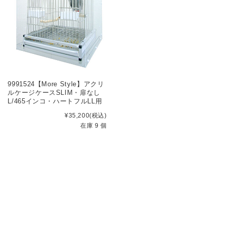
9991524【More Style】アクリ
ルケージケースSLIM・扉なし
L/465インコ・ハートフルLL用
¥35,200
(税込)
在庫 9 個