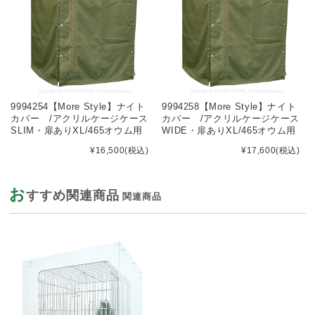
9994254【More Style】ナイト
9994258【More Style】ナイト
カバー /アクリルケージケース
カバー /アクリルケージケース
SLIM・扉ありXL/465オウム用
WIDE・扉ありXL/465オウム用
¥16,500
(税込)
¥17,600
(税込)
お
すすめ関連商品