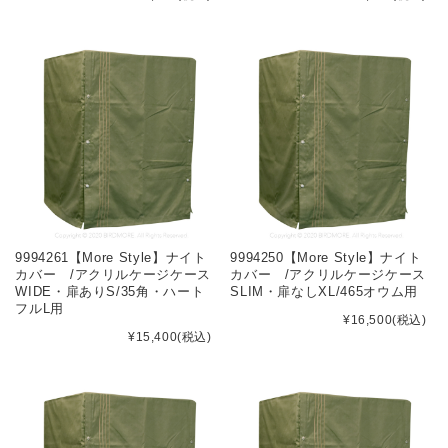
9994261【More Style】ナイト
9994250【More Style】ナイト
カバー /アクリルケージケース
カバー /アクリルケージケース
WIDE・扉ありS/35角・ハート
SLIM・扉なしXL/465オウム用
フルL用
¥16,500
(税込)
¥15,400
(税込)