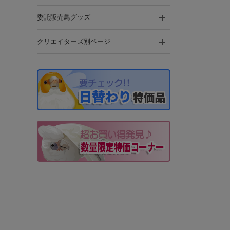
委託販売鳥グッズ
クリエイターズ別ページ