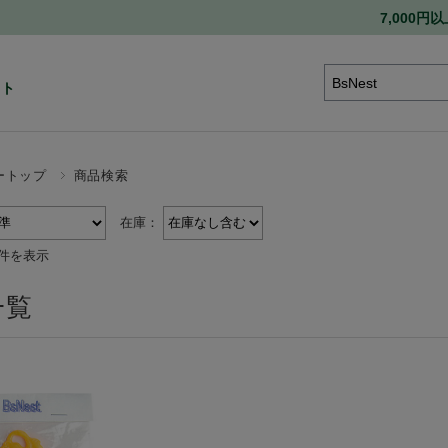
7,000
ート
ートップ
商品検索
在庫：
1件を表示
一覧