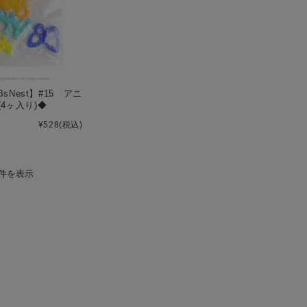
【BsNest】#15 アニ
4ヶ入り)◆
¥528
(税込)
1件を表示