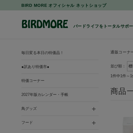
BIRD MORE オフィシャル ネットショップ
バードライフをトータルサポ
通販コーナ
毎日変る本日の特価品！
並び順：
●訳あり特価市●
1件中1件～
特価コーナー
商品
2027年版カレンダー・手帳
鳥グッズ
フード