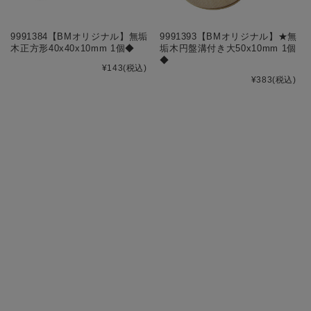
9991384【BMオリジナル】無垢
9991393【BMオリジナル】★無
木正方形40x40x10mm 1個◆
垢木円盤溝付き大50x10mm 1個
◆
¥143
(税込)
¥383
(税込)