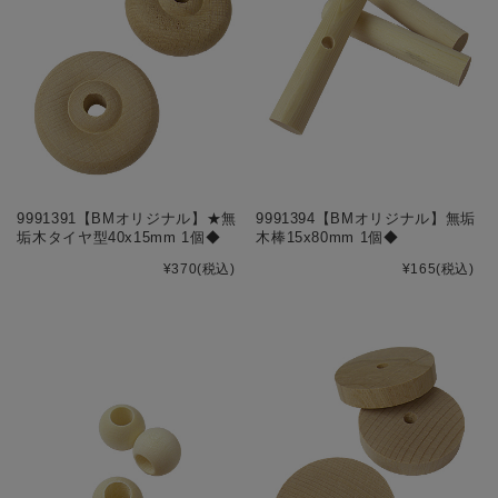
9991391【BMオリジナル】★無
9991394【BMオリジナル】無垢
垢木タイヤ型40x15mm 1個◆
木棒15x80mm 1個◆
¥370
(税込)
¥165
(税込)