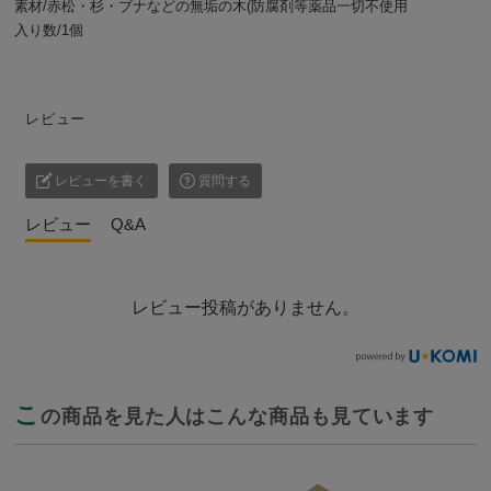
素材/赤松・杉・ブナなどの無垢の木(防腐剤等薬品一切不使用
入り数/1個
レビュー
レビューを書く
質問する
レビュー
Q&A
レビュー投稿がありません。
こ
の商品を見た人はこんな商品も見ています