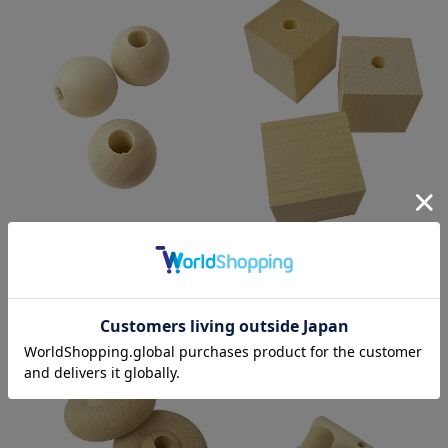
9999558【BMオリジナル】無垢
9991388【BMオリジナル】無垢
木木球・中21mm 1個
木立方体30x30x30mm 1個
¥88
(税込)
¥187
(税込)