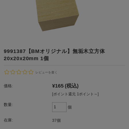
9991387【BMオリジナル】無垢木立方体
20x20x20mm 1個
レビューを書く
¥165
(税込)
価格:
[ポイント還元 1ポイント～]
数量:
個
在庫:
37個