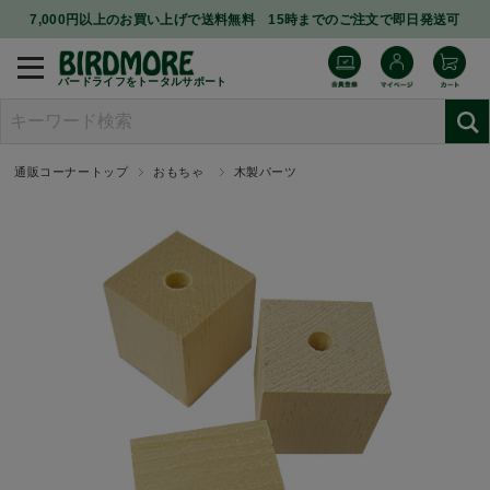
7,000円以上のお買い上げで送料無料 15時までのご注文で即日発送可
バードライフをトータルサポート
通販コーナートップ
おもちゃ
木製パーツ