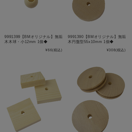
9991399【BMオリジナル】無垢
9991390【BMオリジナル】無垢
木木球・小12mm 1個◆
木円盤型55x10mm 1個◆
¥66
(税込)
¥308
(税込)