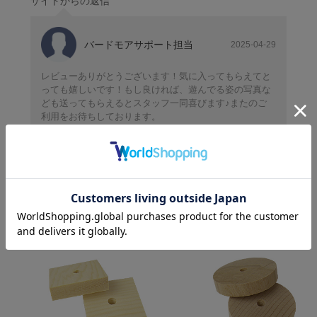
サイトからの返信
バードモアサポート担当
2025-04-29
レビューありがとうございます！気に入ってもらえてと
っても嬉しいです！もし良ければ、遊んでる姿の写真な
ども送ってもらえるとスタッフ一同喜びます♪またのご
利用をお待ちしております。
こ
の商品を見た人はこんな商品も見ています