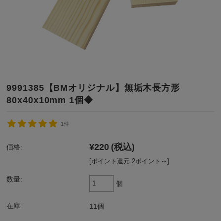
9991385【BMオリジナル】無垢木長方形
80x40x10mm 1個◆
1件
¥220
(税込)
価格:
[ポイント還元 2ポイント～]
数量:
個
在庫:
11個