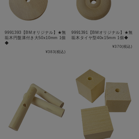
9991393【BMオリジナル】★無
9991391【BMオリジナル】★無
垢木円盤溝付き大50x10mm 1個
垢木タイヤ型40x15mm 1個◆
◆
¥370
(税込)
¥383
(税込)