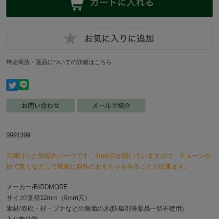
特定商法・返品についての詳細はこちら
9991399
穴開けした無垢木パーツです。6mm穴が開いていますので、チェーンや
紐で繋ぐなどして簡単に自作のおもちゃを作ることが出来ます。
メーカー/BIRDMORE
サイズ/直径12mm（6mm穴）
素材/赤松・杉・ブナなどの無垢の木(防腐剤等薬品一切不使用)