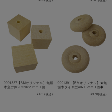
¥88
(税込)
¥187
(税込)
9991387【BMオリジナル】無垢
9991391【BMオリジナル】★無
木立方体20x20x20mm 1個
垢木タイヤ型40x15mm 1個◆
¥165
(税込)
¥370
(税込)