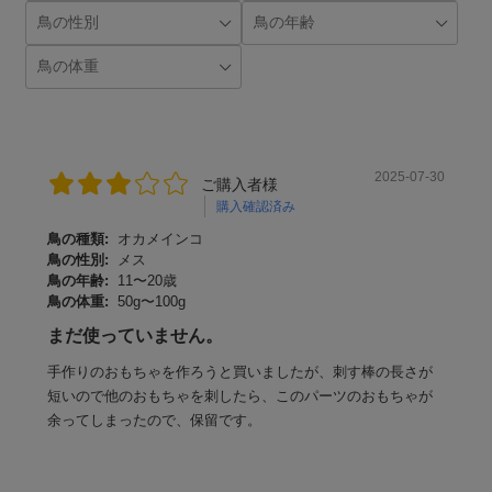
2025-07-30
ご購入者様
購入確認済み
鳥の種類:
オカメインコ
鳥の性別:
メス
鳥の年齢:
11〜20歳
鳥の体重:
50g〜100g
まだ使っていません。
手作りのおもちゃを作ろうと買いましたが、刺す棒の長さが
短いので他のおもちゃを刺したら、このパーツのおもちゃが
余ってしまったので、保留です。