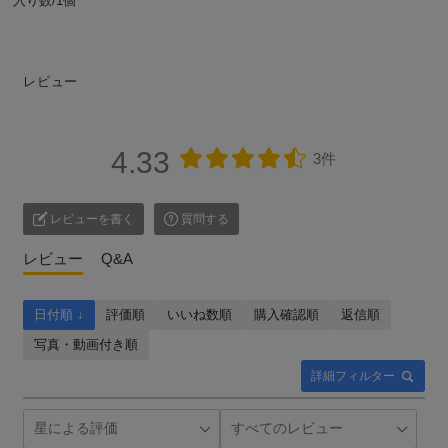
入り数/1個
レビュー
4.33
3件
レビューを書く
質問する
レビュー
Q&A
日付順 ↓
評価順
いいね数順
購入確認順
返信順
写真・動画付き順
詳細フィルター