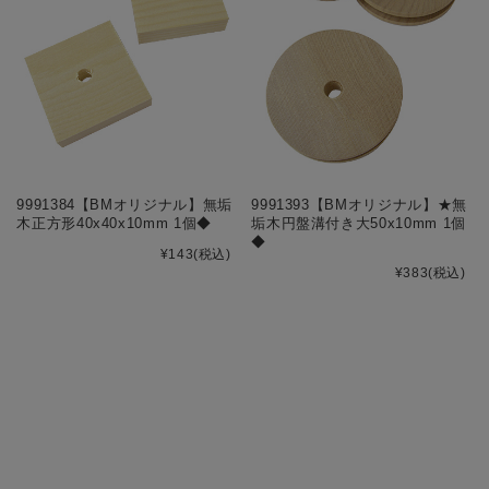
9991384【BMオリジナル】無垢
9991393【BMオリジナル】★無
木正方形40x40x10mm 1個◆
垢木円盤溝付き大50x10mm 1個
◆
¥143
(税込)
¥383
(税込)