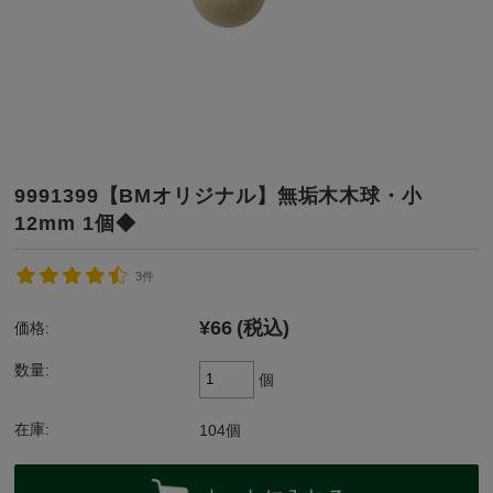
9991399【BMオリジナル】無垢木木球・小
12mm 1個◆
3件
¥66
(税込)
価格:
数量:
個
在庫:
104個