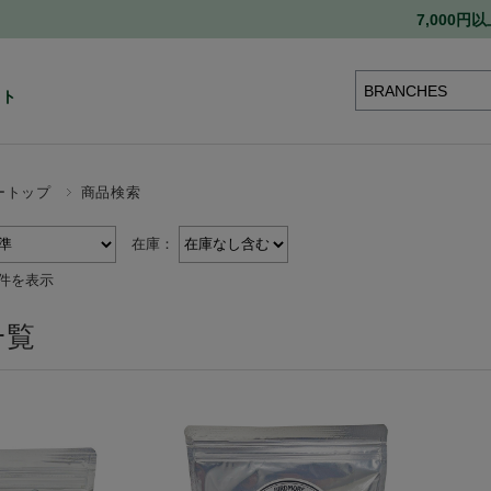
7,000
ート
ートップ
商品検索
在庫：
2件を表示
一覧