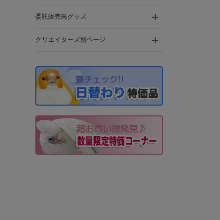
委託販売鳥グッズ
クリエイターズ別ページ