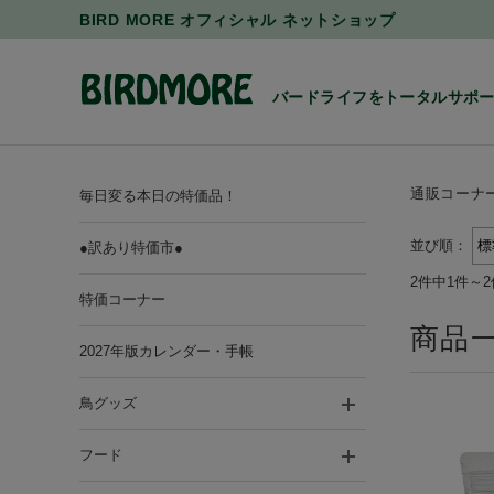
BIRD MORE オフィシャル ネットショップ
バードライフをトータルサポ
通販コーナ
毎日変る本日の特価品！
並び順：
●訳あり特価市●
2件中1件～
特価コーナー
商品
2027年版カレンダー・手帳
鳥グッズ
フード