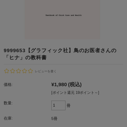
9999653【グラフィック社】鳥のお医者さんの
「ヒナ」の教科書
レビューを書く
¥1,980
(税込)
価格:
[ポイント還元 19ポイント～]
数量:
冊
在庫:
5冊