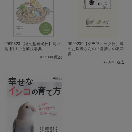
9999623【誠文堂新光社】飼い
9999239【グラフィック社】鳥
鳥 困りごと解決事典
のお医者さんの「発情」の教科
書
¥2,640
(税込)
¥2,420
(税込)