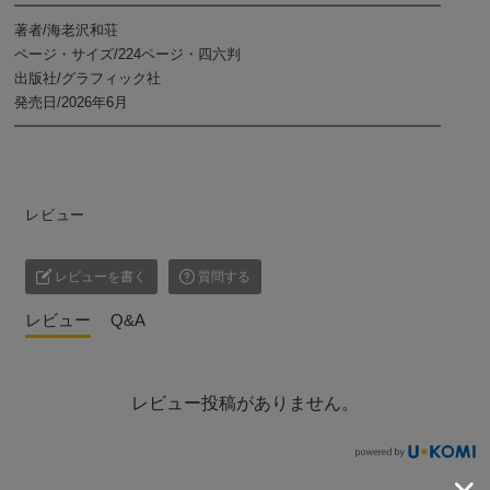
━━━━━━━━━━━━━━━━━━━━━━━━━━━━━━
著者/海老沢和荘
ページ・サイズ/224ページ・四六判
出版社/グラフィック社
発売日/2026年6月
━━━━━━━━━━━━━━━━━━━━━━━━━━━━━━
レビュー
レビューを書く
質問する
レビュー
Q&A
レビュー投稿がありません。