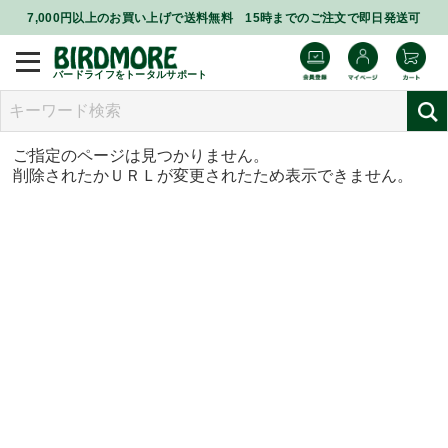
7,000円以上のお買い上げで送料無料 15時までのご注文で即日発送可
バードライフをトータルサポート
ご指定のページは見つかりません。
削除されたかＵＲＬが変更されたため表示できません。