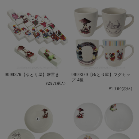
9999376【ゆとり屋】箸置き
9999379【ゆとり屋】マグカッ
プ 4種
¥297
(税込)
¥1,760
(税込)