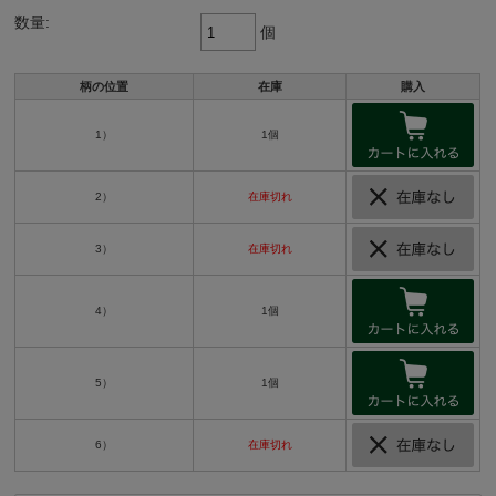
数量:
個
柄の位置
在庫
購入
1）
1個
2）
在庫切れ
3）
在庫切れ
4）
1個
5）
1個
6）
在庫切れ