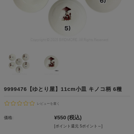
9999476【ゆとり屋】11cm小皿 キノコ柄 6種
レビューを書く
¥550
(税込)
価格:
[ポイント還元 5ポイント～]