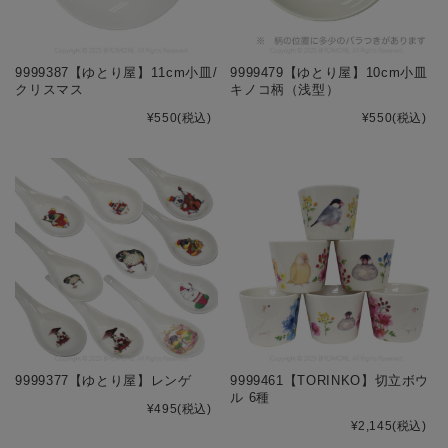
9999387【ゆとり屋】11cm小皿/
9999479【ゆとり屋】10cm小皿
クリスマス
キノコ柄（浅型）
¥550
(税込)
¥550
(税込)
9999377【ゆとり屋】レンゲ
9999461【TORINKO】切立ボウ
ル 6種
¥495
(税込)
¥2,145
(税込)