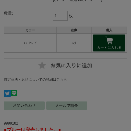
数量:
枚
カラー
在庫
購入
1）グレイ
3枚
特定商法・返品についての詳細はこちら
9999182
●ブルーは完売しました。●