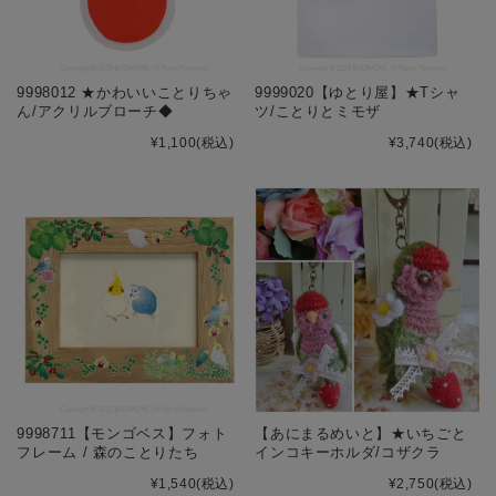
9998012 ★かわいいことりちゃ
9999020【ゆとり屋】★Tシャ
ん/アクリルブローチ◆
ツ/ことりとミモザ
¥1,100
(税込)
¥3,740
(税込)
9998711【モンゴベス】フォト
【あにまるめいと】★いちごと
フレーム / 森のことりたち
インコキーホルダ/コザクラ
¥1,540
(税込)
¥2,750
(税込)