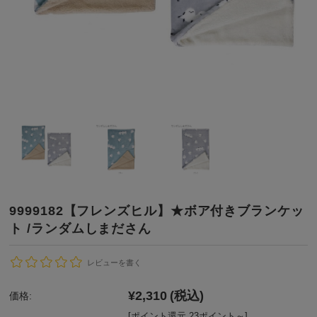
9999182【フレンズヒル】★ボア付きブランケッ
ト /ランダムしまださん
レビューを書く
¥2,310
(税込)
価格:
[ポイント還元 23ポイント～]