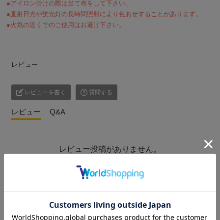
●アイロン掛けの際は当て布をして下さい。
●直射日光や蛍光灯の長時間照射により色あせすることがあります。
●火気の近くでのご使用はお避け下さい。
レビュー
レビューを書く
質問する
レビュー
Q&A
レビュー投稿がありません。
こ
の商品を見た人はこんな商品も見ています