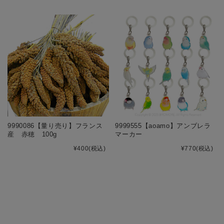
9990086【量り売り】フランス
9999555【aoamo】アンブレラ
産 赤穂 100g
マーカー
¥400
(税込)
¥770
(税込)