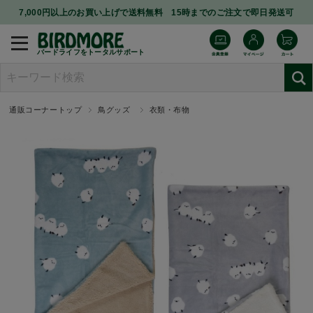
7,000円以上のお買い上げで送料無料 15時までのご注文で即日発送可
バードライフをトータルサポート
通販コーナートップ
鳥グッズ
衣類・布物