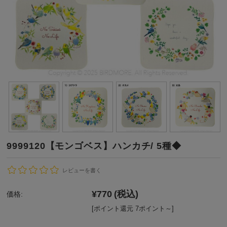
9999120【モンゴベス】ハンカチ/ 5種◆
レビューを書く
¥770
(税込)
価格:
[ポイント還元 7ポイント～]