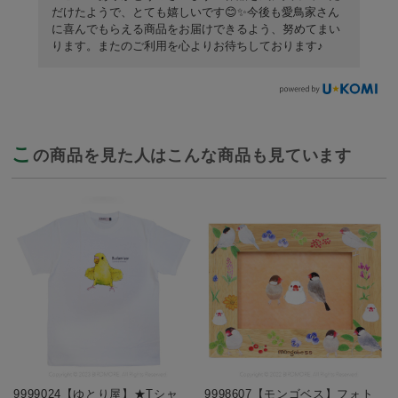
だけたようで、とても嬉しいです😊✨今後も愛鳥家さん
に喜んでもらえる商品をお届けできるよう、努めてまい
ります。またのご利用を心よりお待ちしております♪
こ
の商品を見た人はこんな商品も見ています
9999024【ゆとり屋】★Tシャ
9998607【モンゴベス】フォト