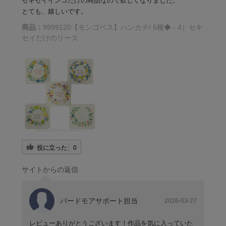
セキセイインコだけの商品なので欲しくなりました。
とても、嬉しいです。
商品：
9999120【モンゴベス】ハンカチ/ 5種◆ - 4）セキ
セイだけのリース
役に立った
0
サイトからの返信
バードモアサポート担当
2026-03-27
レビューありがとうございます！作品を気に入っていた