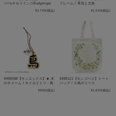
ツ/セキセイインコBudgerigar
フレーム / 草花と文鳥
¥3,740
(税込)
¥1,540
(税込)
9999588【サンエックス】★ 木
9999121【モンゴベス】トート
のチャーム / キイロイトリ・鳥
バッグ / 小鳥のリース
¥990
(税込)
¥1,650
(税込)