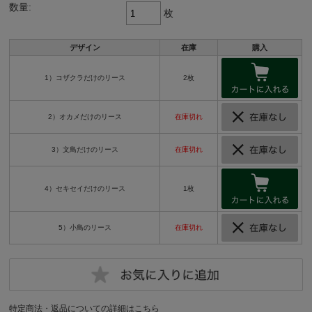
数量:
枚
デザイン
在庫
購入
1）コザクラだけのリース
2枚
2）オカメだけのリース
在庫切れ
3）文鳥だけのリース
在庫切れ
4）セキセイだけのリース
1枚
5）小鳥のリース
在庫切れ
特定商法・返品についての詳細はこちら