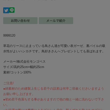
9999120
草花のリースに止まっている鳥さん達が可愛い表ガーゼ、裏パイルの吸
水性がよいハンカチです。鳥好きさんへプレゼントしても喜ばれます。
メーカー/株式会社モンゴベス
サイズ/高約25cm×幅約25cm
素材/コットン100%
ご注意/
●綿素材のため縫製上生じる若干の誤差は何卒ご容赦くださいますよう
お願い申し上げます。
●初め若干色落ちする事がありますので他の物と一緒に洗わないで下さ
い。