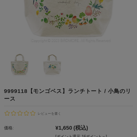
9999118【モンゴベス】ランチトート / 小鳥のリ
ース
レビューを書く
¥1,650
(税込)
価格:
[ポイント還元 16ポイント～]