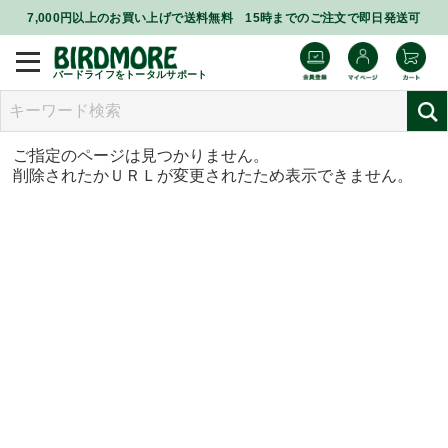
7,000円以上のお買い上げで送料無料 15時までのご注文で即日発送可
バードライフをトータルサポート
ご指定のページは見つかりません。
削除されたかＵＲＬが変更されたため表示できません。