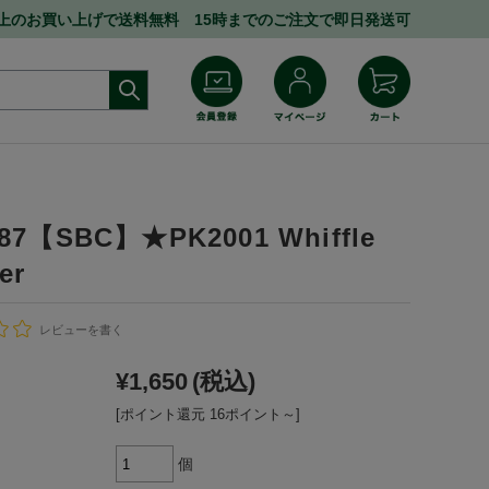
円以上のお買い上げで送料無料 15時までのご注文で即日発送可
787【SBC】★PK2001 Whiffle
er
レビューを書く
¥1,650
(税込)
[ポイント還元 16ポイント～]
個