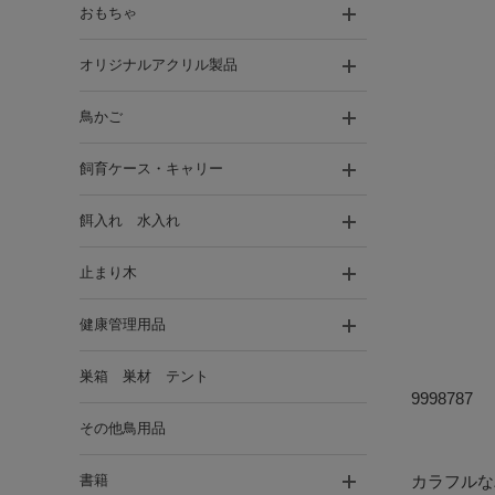
おもちゃ
オリジナルアクリル製品
鳥かご
飼育ケース・キャリー
餌入れ 水入れ
止まり木
健康管理用品
巣箱 巣材 テント
9998787
その他鳥用品
書籍
カラフルな