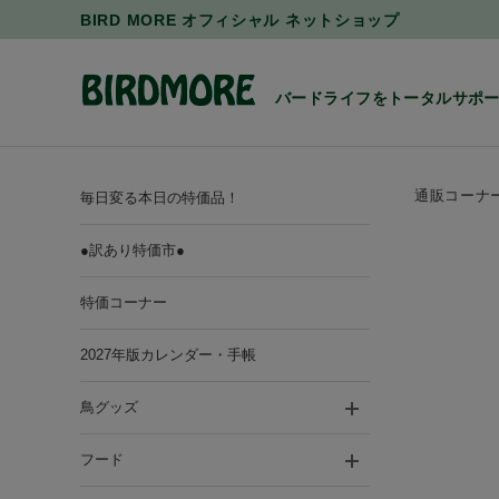
BIRD MORE オフィシャル ネットショップ
バードライフをトータルサポ
通販コーナ
毎日変る本日の特価品！
●訳あり特価市●
特価コーナー
2027年版カレンダー・手帳
鳥グッズ
フード