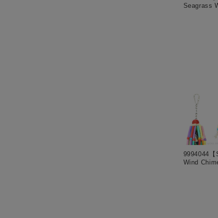
Seagrass 
9994044
Wind Chim