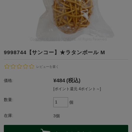
9998744【サンコー】★ラタンボール M
レビューを書く
¥484
(税込)
価格:
[ポイント還元 4ポイント～]
数量:
個
在庫:
3個