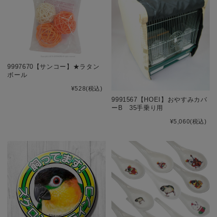
9997670【サンコー】★ラタン
ボール
¥528
(税込)
9991567【HOEI】おやすみカバ
ーB 35手乗り用
¥5,060
(税込)