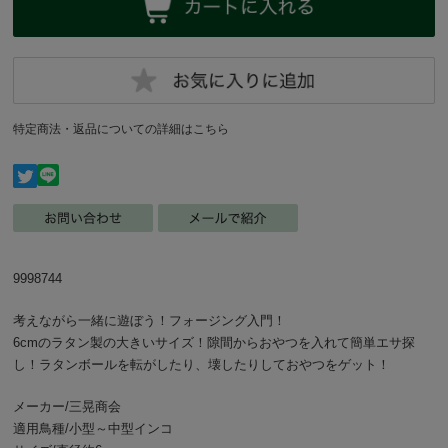
特定商法・返品についての詳細はこちら
9998744
考えながら一緒に遊ぼう！フォージング入門！
6cmのラタン製の大きいサイズ！隙間からおやつを入れて簡単エサ探
し！ラタンボールを転がしたり、壊したりしておやつをゲット！
メーカー/三晃商会
適用鳥種/小型～中型インコ