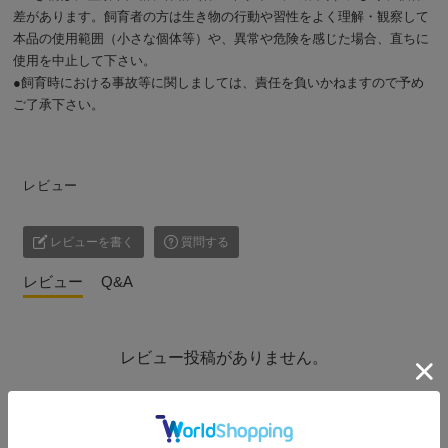
差があります。飼育者の方は生き物の行動や習性をよく理解・観察して
本品の使用範囲（小さな個体等）や、異常や危険を感じた場合、直ちに
使用を中止して下さい。
●飼育時における事故等に関しましては、責任を負いかねますので予め
ご了承下さい。
レビュー
レビューを書く
質問する
レビュー
Q&A
レビュー投稿がありません。