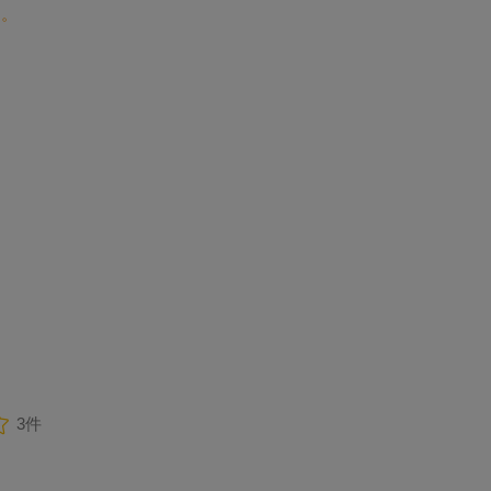
す。
3件