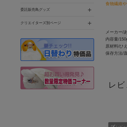
食物繊維や
委託販売鳥グッズ
クリエイターズ別ページ
メーカー/
内容量/150
原材料/ひ
保存方法/
レビ
レビュ