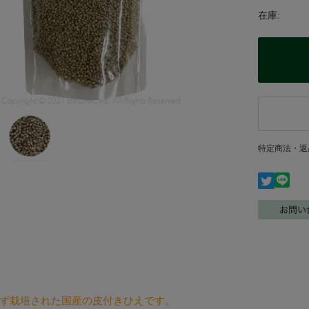
在庫:
特定商法・返
ず栽培された国産の皮付きひえです。