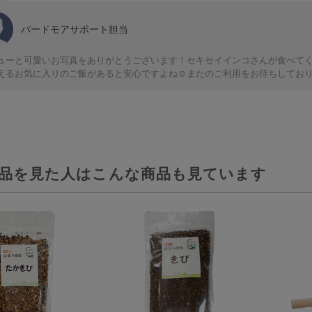
バードモアサポート担当
ューと可愛いお写真をありがとうございます！セキセイインコさんが食べて
えるお気に入りのご飯があると安心ですよね☺️またのご利用をお待ちしてお
品を見た人はこんな商品も見ています