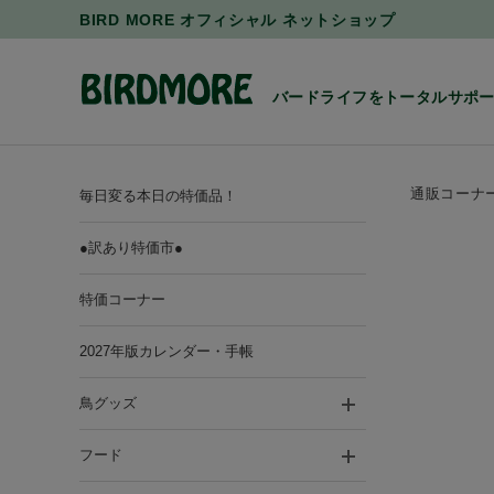
BIRD MORE オフィシャル ネットショップ
バードライフをトータルサポ
通販コーナ
毎日変る本日の特価品！
●訳あり特価市●
特価コーナー
2027年版カレンダー・手帳
鳥グッズ
フード