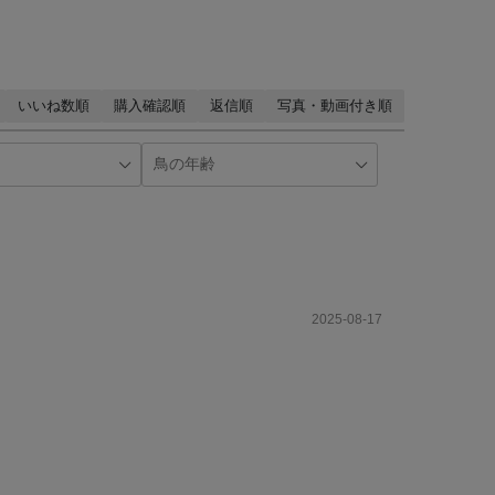
いいね数順
購入確認順
返信順
写真・動画付き順
2025-08-17