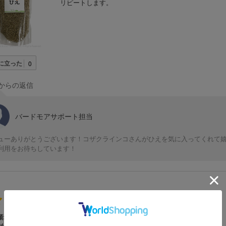
リピートします。
に立った
0
からの返信
バードモアサポート担当
ューありがとうございます！コザクラインコさんがひえを気に入ってくれて嬉
利用をお待ちしています！
ご購入者様
購入確認済み
:
ボタンインコ