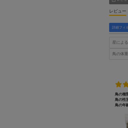
レビュー
詳細フィ
鳥の種類
鳥の性別
鳥の年齢