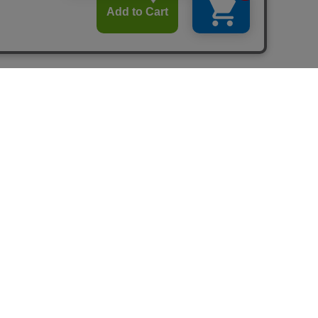
6◆
¥180
(税込)