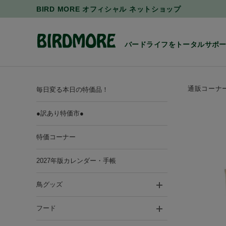
BIRD MORE オフィシャル ネットショップ
バードライフをトータルサポ
通販コーナ
毎日変る本日の特価品！
●訳あり特価市●
特価コーナー
2027年版カレンダー・手帳
鳥グッズ
フード