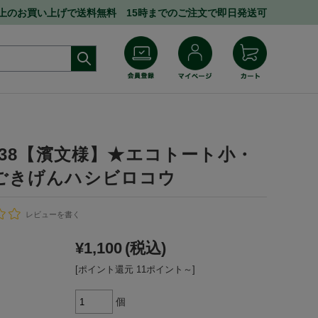
円以上のお買い上げで送料無料 15時までのご注文で即日発送可
8038【濱文様】★エコトート小・
/ごきげんハシビロコウ
レビューを書く
¥1,100
(税込)
[ポイント還元 11ポイント～]
個