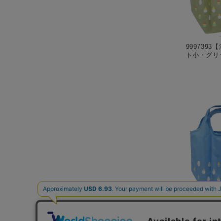
999739
ト小・グリ
999739
ト小・ブル