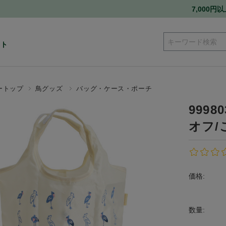
7,000
ート
ートップ
鳥グッズ
バッグ・ケース・ポーチ
999
オフ
価格:
数量: