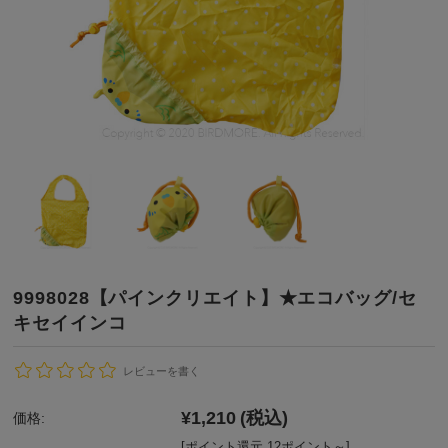
9998028【パインクリエイト】★エコバッグ/セ
キセイインコ
レビューを書く
¥1,210
(税込)
価格:
[ポイント還元 12ポイント～]