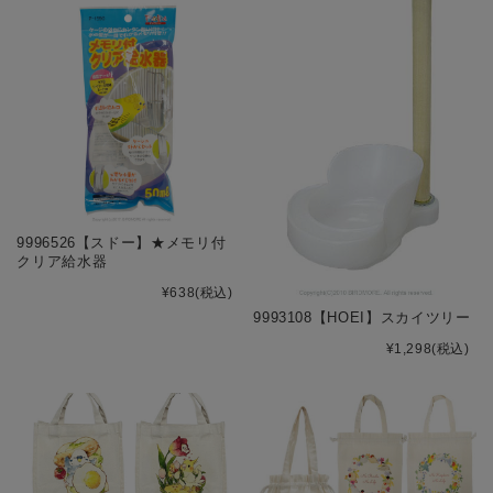
9996526【スドー】★メモリ付
クリア給水器
¥638
(税込)
9993108【HOEI】スカイツリー
¥1,298
(税込)