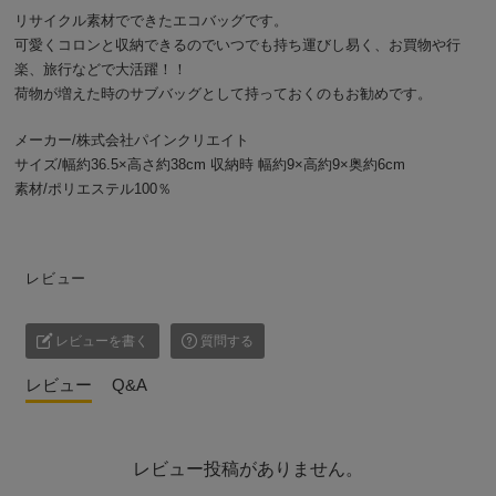
リサイクル素材でできたエコバッグです。
可愛くコロンと収納できるのでいつでも持ち運びし易く、お買物や行
楽、旅行などで大活躍！！
荷物が増えた時のサブバッグとして持っておくのもお勧めです。
メーカー/株式会社パインクリエイト
サイズ/幅約36.5×高さ約38cm 収納時 幅約9×高約9×奥約6cm
素材/ポリエステル100％
レビュー
レビューを書く
質問する
レビュー
Q&A
レビュー投稿がありません。