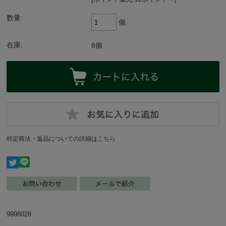
数量:
個
在庫:
8個
特定商法・返品についての詳細はこちら
9998028