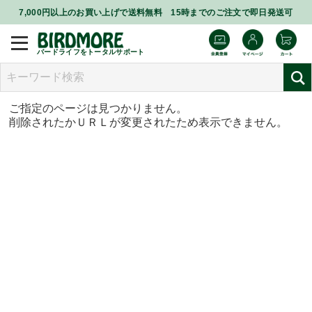
7,000円以上のお買い上げで送料無料 15時までのご注文で即日発送可
バードライフをトータルサポート
ご指定のページは見つかりません。
削除されたかＵＲＬが変更されたため表示できません。