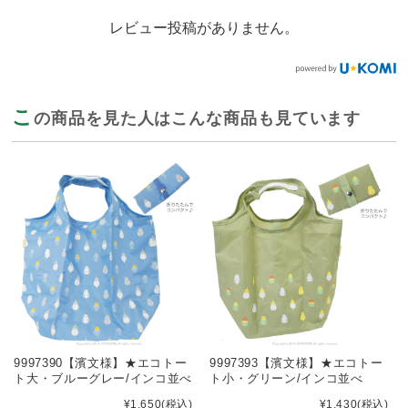
レビュー投稿がありません。
こ
の商品を見た人はこんな商品も見ています
9997390【濱文様】★エコトー
9997393【濱文様】★エコトー
ト大・ブルーグレー/インコ並べ
ト小・グリーン/インコ並べ
¥1,650
(税込)
¥1,430
(税込)