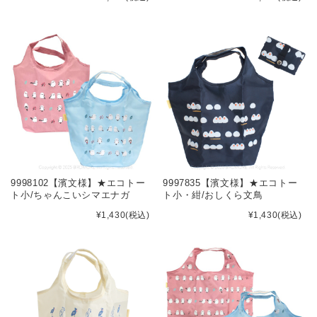
9998102【濱文様】★エコトー
9997835【濱文様】★エコトー
ト小/ちゃんこいシマエナガ
ト小・紺/おしくら文鳥
¥1,430
(税込)
¥1,430
(税込)