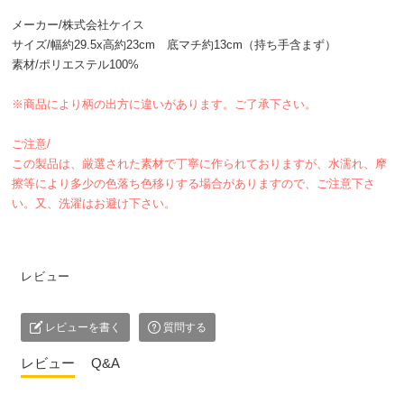
メーカー/株式会社ケイス
サイズ/幅約29.5x高約23cm 底マチ約13cm（持ち手含まず）
素材/ポリエステル100%
※商品により柄の出方に違いがあります。ご了承下さい。
ご注意/
この製品は、厳選された素材で丁寧に作られておりますが、水濡れ、摩
擦等により多少の色落ち色移りする場合がありますので、ご注意下さ
い。又、洗濯はお避け下さい。
レビュー
レビューを書く
質問する
レビュー
Q&A