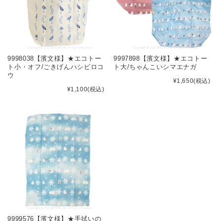
9998038【濱文様】★エコトー
9997898【濱文様】★エコトー
ト小・オフ/ごきげんハシビロコ
ト大/ちゃんこいシマエナガ
ウ
¥1,650
(税込)
¥1,100
(税込)
9999576【濱文様】★手拭いの