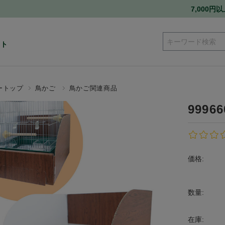
7,000
ート
ートップ
鳥かご
鳥かご関連商品
999
価格:
数量:
在庫: