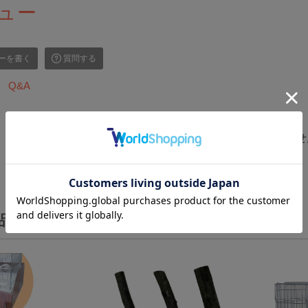
ュー
ーを書く
質問する
Q&A
レビュー投稿がありませ
品を見た人はこんな商品も見ています