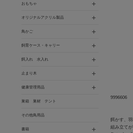
おもちゃ
オリジナルアクリル製品
鳥かご
飼育ケース・キャリー
餌入れ 水入れ
止まり木
健康管理用品
9996606
巣箱 巣材 テント
その他鳥用品
餌かす、羽
組み立てが
書籍