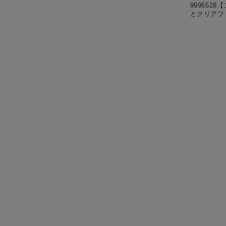
999652
とクリアフ