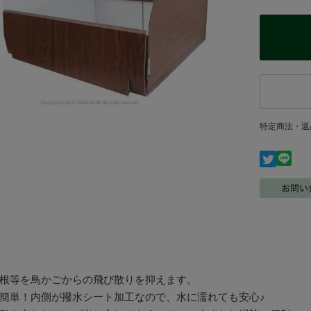
特定商法・返
根等を鳥かごからの飛び散りを抑えます。
簡単！内側が撥水シート加工なので、水に濡れても安心♪