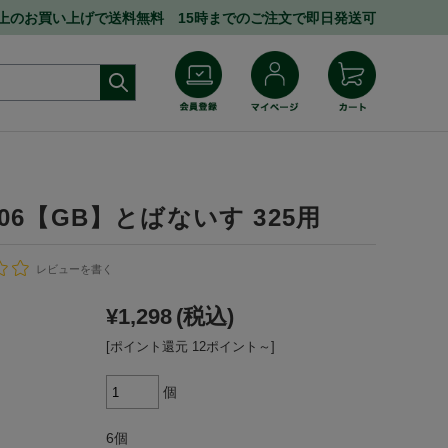
円以上のお買い上げで送料無料 15時までのご注文で即日発送可
6606【GB】とばないす 325用
レビューを書く
¥1,298
(税込)
[ポイント還元 12ポイント～]
個
6個