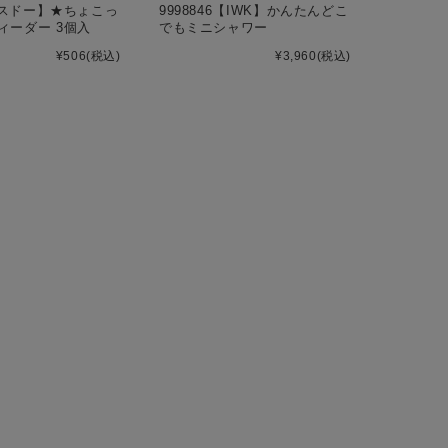
8【スドー】★ちょこっ
9998846【IWK】かんたんどこ
ィーダー 3個入
でもミニシャワー
¥506
(税込)
¥3,960
(税込)