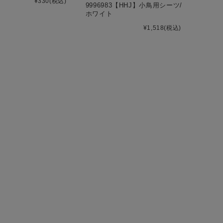
¥330
(税込)
9996983【HHJ】小鳥用シーツ/
ホワイト
¥1,518
(税込)