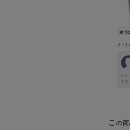
役
サイト
レビ
もの
こ
の商