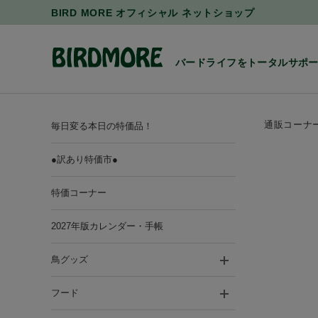
BIRD MORE オフィシャル ネットショップ
バードライフをトータルサポ
通販コーナ
毎日変る本日の特価品！
●訳あり特価市●
特価コーナー
2027年版カレンダー・手帳
鳥グッズ
フード