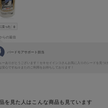
に立った
0
からの返信
バードモアサポート担当
ューありがとうございます！セキセイインコさんお気に入りのシードを見つ
は安心ですね☺️またのご利用をお待ちしております！
品を見た人はこんな商品も見ています