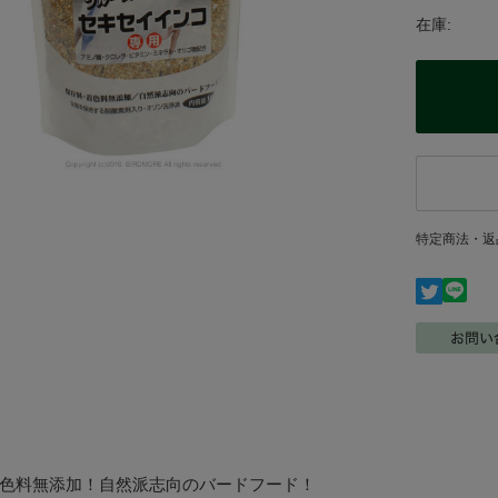
在庫:
特定商法・返
色料無添加！自然派志向のバードフード！