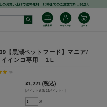
円以上のお買い上げで送料無料 15時までのご注文で即日発送可
6109【黒瀬ペットフード】マニア/
セイインコ専用 １L
2件
¥1,221
(税込)
[ポイント還元 12ポイント～]
袋