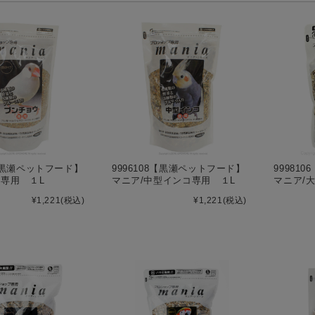
0【黒瀬ペットフード】
9996108【黒瀬ペットフード】
99981
鳥専用 １L
マニア/中型インコ専用 １L
マニア/
¥1,221
(税込)
¥1,221
(税込)