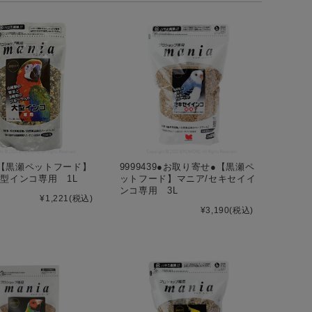
06【黒瀬ペットフード】
9999439●お取り寄せ●【黒瀬ペ
大型インコ専用 1L
ットフード】マニア/セキセイイ
ンコ専用 3L
¥1,221
(税込)
¥3,190
(税込)